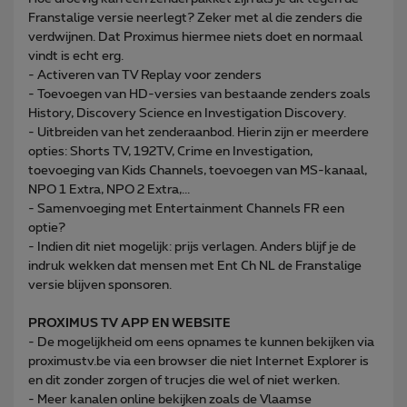
Franstalige versie neerlegt? Zeker met al die zenders die
verdwijnen. Dat Proximus hiermee niets doet en normaal
vindt is echt erg.
- Activeren van TV Replay voor zenders
- Toevoegen van HD-versies van bestaande zenders zoals
History, Discovery Science en Investigation Discovery.
- Uitbreiden van het zenderaanbod. Hierin zijn er meerdere
opties: Shorts TV, 192TV, Crime en Investigation,
toevoeging van Kids Channels, toevoegen van MS-kanaal,
NPO 1 Extra, NPO 2 Extra,...
- Samenvoeging met Entertainment Channels FR een
optie?
- Indien dit niet mogelijk: prijs verlagen. Anders blijf je de
indruk wekken dat mensen met Ent Ch NL de Franstalige
versie blijven sponsoren.
PROXIMUS TV APP EN WEBSITE
- De mogelijkheid om eens opnames te kunnen bekijken via
proximustv.be via een browser die niet Internet Explorer is
en dit zonder zorgen of trucjes die wel of niet werken.
- Meer kanalen online bekijken zoals de Vlaamse