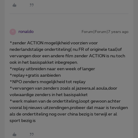
ronaldo
Forum|Forum|7 years ago
R
*zender ACTION mogelijkheid voorzien voor
nederlandstalige ondertiteling( nu FR of originele taal)of
vervangen door een andere film zender ACTION is nu toch
ook in het basispakket inbegrepen.
*replay uitbreiden naar een week of langer
*replay+gratis aanbieden
*NPO zenders mogelijkheid tot replay
*vervangen van zenders zoals al jazeera,al aoula,door
volwaardige zenders in het basispakket
*werk maken van de ondertiteling,loopt gewoon achter
vooral bij nieuws uitzendingen,probeer dat maar is tevolgen
als de ondertiteling nog over china bezig is terwijl er al
sport bezig is