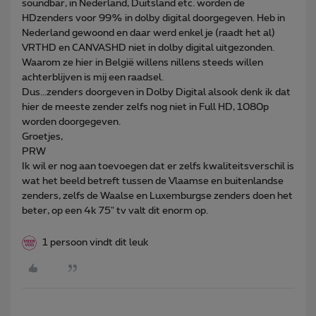
soundbar, in Nederland, Duitsland etc. worden de
HDzenders voor 99% in dolby digital doorgegeven. Heb in
Nederland gewoond en daar werd enkel je (raadt het al)
VRTHD en CANVASHD niet in dolby digital uitgezonden.
Waarom ze hier in België willens nillens steeds willen
achterblijven is mij een raadsel.
Dus...zenders doorgeven in Dolby Digital alsook denk ik dat
hier de meeste zender zelfs nog niet in Full HD, 1080p
worden doorgegeven.
Groetjes,
PRW
Ik wil er nog aan toevoegen dat er zelfs kwaliteitsverschil is
wat het beeld betreft tussen de Vlaamse en buitenlandse
zenders, zelfs de Waalse en Luxemburgse zenders doen het
beter, op een 4k 75" tv valt dit enorm op.
1 persoon vindt dit leuk