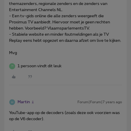
themazenders, regionale zenders en de zenders van
Entertainment Channels NL.
- Een tv-gids online die alle zenders weergeeft die
Proximus TV aanbiedt. Hiervoor moet je geen rechten
hebben. Voorbeeld? VlaamsparlementsTV.
- Stabiele website en minder foutmeldingen als je TV
Replay eens hebt opgezet en daarna afzet om live te kijken.
Mvg
1 persoon vindt dit leuk
M
Martin
Forum|Forum|7 years ago
YouTube-app op de decoders (zoals deze ook voorzien was
op de V6 decoder).