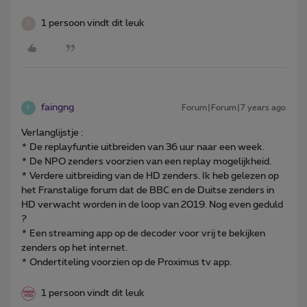
1 persoon vindt dit leuk
S
faingng
Forum|Forum|7 years ago
F
Verlanglijstje :
* De replayfuntie uitbreiden van 36 uur naar een week.
* De NPO zenders voorzien van een replay mogelijkheid.
* Verdere uitbreiding van de HD zenders. Ik heb gelezen op
het Franstalige forum dat de BBC en de Duitse zenders in
HD verwacht worden in de loop van 2019. Nog even geduld
?
* Een streaming app op de decoder voor vrij te bekijken
zenders op het internet.
* Ondertiteling voorzien op de Proximus tv app.
1 persoon vindt dit leuk