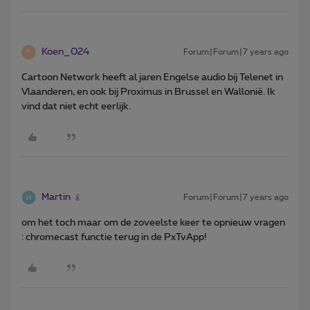
Koen_024
Forum|Forum|7 years ago
K
Cartoon Network heeft al jaren Engelse audio bij Telenet in
Vlaanderen, en ook bij Proximus in Brussel en Wallonië. Ik
vind dat niet echt eerlijk.
Martin
Forum|Forum|7 years ago
om het toch maar om de zoveelste keer te opnieuw vragen
: chromecast functie terug in de PxTvApp!