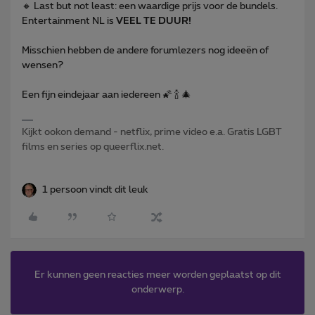
🔸 Last but not least: een waardige prijs voor de bundels.
Entertainment NL is
VEEL TE DUUR!
Misschien hebben de andere forumlezers nog ideeën of
wensen?
Een fijn eindejaar aan iedereen 🌠 🍾 🎄
Kijkt ookon demand - netflix, prime video e.a. Gratis LGBT
films en series op queerflix.net.
1 persoon vindt dit leuk
Er kunnen geen reacties meer worden geplaatst op dit
onderwerp.