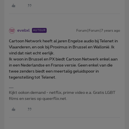
evebxl
Forum|Forum|7 years ago
AUTEUR
Cartoon Network heeft al jaren Engelse audio bij Telenet in
Vlaanderen, en ook bij Proximus in Brussel en Wallonië. Ik
vind dat niet echt eerlijk.
Ik woon in Brussel en PX biedt Cartoon Netwerk enkel aan
in een Nederlandse en Franse versie. Geen enkel van die
twee zenders biedt een meertalig geluidspoor in
tegenstelling tot Telenet.
Kijkt ookon demand - netflix, prime video e.a. Gratis LGBT
films en series op queerflix.net.