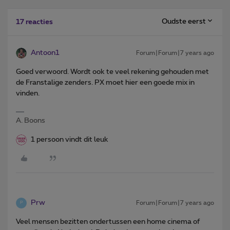
Oudste eerst
17 reacties
Antoon1
Forum|Forum|7 years ago
Goed verwoord. Wordt ook te veel rekening gehouden met
de Franstalige zenders. PX moet hier een goede mix in
vinden.
A. Boons
1 persoon vindt dit leuk
Prw
Forum|Forum|7 years ago
P
Veel mensen bezitten ondertussen een home cinema of