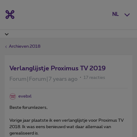
NL
Archieven 2018
Verlanglijstje Proximus TV 2019
17 reacties
Forum|Forum|7 years ago
evebxl
Beste forumlezers,
Vorige jaar plaatste ik een verlanglijstje voor Proximus TV
2018. Ik was eens benieuwd wat daar allemaal van
gerealiseerd is.