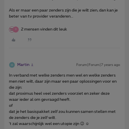
Als er maar een paar zenders zijn die je wilt zien, dan kan je
beter van tv provider veranderen...
2 mensen vinden dit leuk
D
Martin
Forum|Forum|7 years ago
In verband met welke zenders men wel en welke zenders
men niet wilt, daar zijn maar een paar oplossingen voor en
die zijn:
dat proximus heel veel zenders voorziet en zeker deze
waar ieder al om gevraagd heeft.
of
dat je het basispakket zelf zou kunnen samen stellen met
de zenders die je zelf wilt.
't zal waarschijnlijk wel een utopie zijn 😉 ☺️