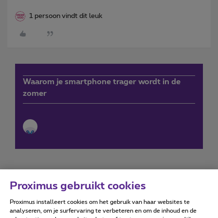
1 persoon vindt dit leuk
Waarom je smartphone trager wordt in de
zomer
Proximus gebruikt cookies
Proximus installeert cookies om het gebruik van haar websites te
Forumvoorwaarden
Accessibility statement
analyseren, om je surfervaring te verbeteren en om de inhoud en de