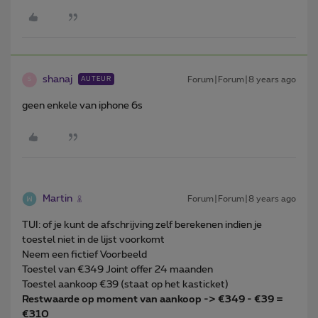
shanaj
Forum|Forum|8 years ago
AUTEUR
S
geen enkele van iphone 6s
Martin
Forum|Forum|8 years ago
TUI: of je kunt de afschrijving zelf berekenen indien je
toestel niet in de lijst voorkomt
Neem een fictief Voorbeeld
Toestel van €349 Joint offer 24 maanden
Toestel aankoop €39 (staat op het kasticket)
Restwaarde op moment van aankoop -> €349 - €39 =
€310