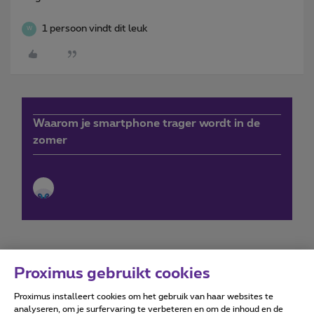
1 persoon vindt dit leuk
W
Waarom je smartphone trager wordt in de
zomer
Proximus gebruikt cookies
Proximus installeert cookies om het gebruik van haar websites te
Forumvoorwaarden
Accessibility statement
analyseren, om je surfervaring te verbeteren en om de inhoud en de