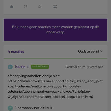
Er kunnen geen reacties meer worden geplaatst op dit
onderwerp.
Oudste eerst
4 reacties
Martin
Forum|Forum|8 years ago
ANTWOORD
afschrijvingstabellen vind je hier:
https://www.proximus.be/support/nl/id_sfaqr_end_joint
/particulieren/welkom-bij-support/mobiele-
telefonie/abonnement-en-pay-and-go/tariefplan-
wijzigen/abonnement-met-toestel-stopzetten.html
1 persoon vindt dit leuk
W