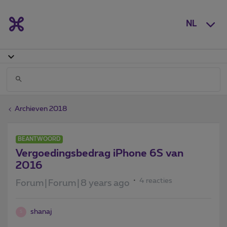
NL
Archieven 2018
BEANTWOORD
Vergoedingsbedrag iPhone 6S van
2016
4 reacties
Forum|Forum|8 years ago
shanaj
S