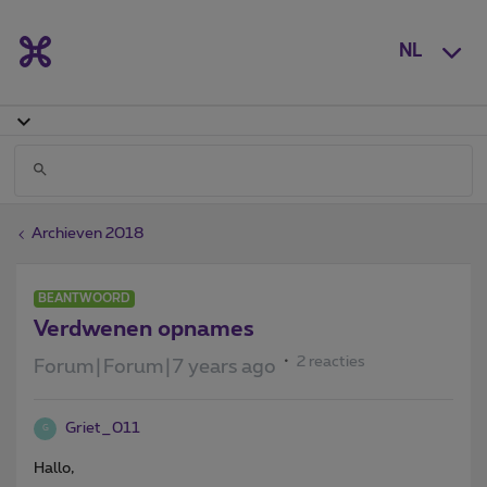
NL
Archieven 2018
BEANTWOORD
Verdwenen opnames
2 reacties
Forum|Forum|7 years ago
Griet_011
G
Hallo,