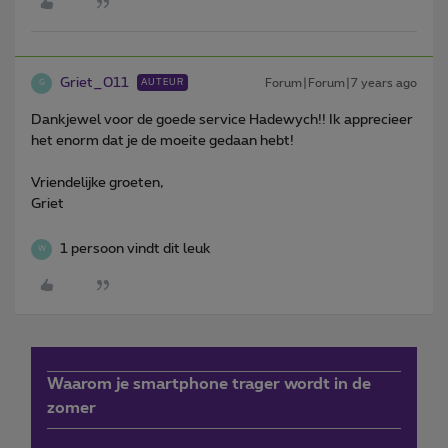
Griet_011
Forum|Forum|7 years ago
AUTEUR
G
Dankjewel voor de goede service Hadewych!! Ik apprecieer
het enorm dat je de moeite gedaan hebt!
Vriendelijke groeten,
Griet
1 persoon vindt dit leuk
W
Waarom je smartphone trager wordt in de
zomer