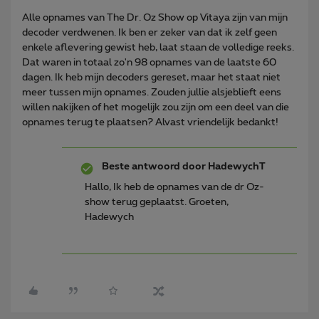
Alle opnames van The Dr. Oz Show op Vitaya zijn van mijn
decoder verdwenen. Ik ben er zeker van dat ik zelf geen
enkele aflevering gewist heb, laat staan de volledige reeks.
Dat waren in totaal zo'n 98 opnames van de laatste 60
dagen. Ik heb mijn decoders gereset, maar het staat niet
meer tussen mijn opnames. Zouden jullie alsjeblieft eens
willen nakijken of het mogelijk zou zijn om een deel van die
opnames terug te plaatsen? Alvast vriendelijk bedankt!
Beste antwoord door
HadewychT
Hallo, Ik heb de opnames van de dr Oz-
show terug geplaatst. Groeten,
Hadewych