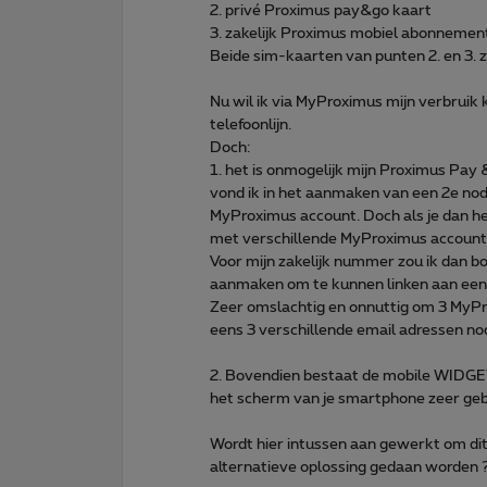
2. privé Proximus pay&go kaart
3. zakelijk Proximus mobiel abonnemen
Beide sim-kaarten van punten 2. en 3. 
Nu wil ik via MyProximus mijn verbruik
telefoonlijn.
Doch:
1. het is onmogelijk mijn Proximus Pay 
vond ik in het aanmaken van een 2e no
MyProximus account. Doch als je dan he
met verschillende MyProximus account
Voor mijn zakelijk nummer zou ik dan 
aanmaken om te kunnen linken aan een
Zeer omslachtig en onnuttig om 3 MyPr
eens 3 verschillende email adressen nod
2. Bovendien bestaat de mobile WIDGET
het scherm van je smartphone zeer gebr
Wordt hier intussen aan gewerkt om dit 
alternatieve oplossing gedaan worden 