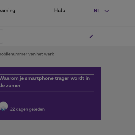
eaming
Hulp
NL
n mobilenummer van het werk
Waarom je smartphone trager wordt in
de zomer
22 dagen geleden