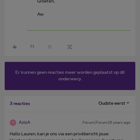
Groeten,
Aw
Er kunnen geen reacties meer worden geplaatst op dit
onderwerp.
Oudste eerst
3 reacties
AzizA
Forum|Forum|8 years ago
A
Hallo Lauren, kan je ons via een privébericht jouw