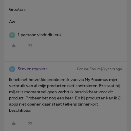
Groeten,
Aw
1 persoon vindt dit leuk
W
Steven reyniers
Forum|Forum|8 years ago
S
Ik heb net hetzelfde probleem ik van via MyProximus mijn
verbruik van al mijn producten niet controleren. Er staat bij
mij er is momenteel geen verbruik beschikbaar voor dit
product. Probeer het nog een keer. En bij producten kan ik 2
apps niet openen daar staat telkens binnenkort
beschikbaar