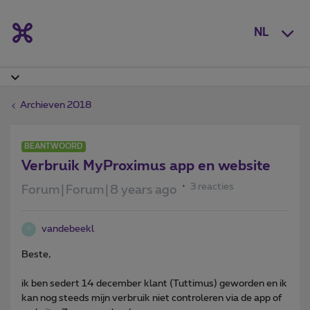
NL
Archieven 2018
BEANTWOORD
Verbruik MyProximus app en website
3 reacties
Forum|Forum|8 years ago
vandebeekl
V
Beste,
ik ben sedert 14 december klant (Tuttimus) geworden en ik
kan nog steeds mijn verbruik niet controleren via de app of