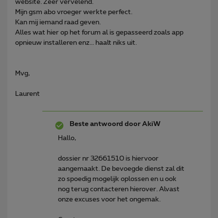
website. Zeer vervelend.
Mijn gsm abo vroeger werkte perfect.
Kan mij iemand raad geven.
Alles wat hier op het forum al is gepasseerd zoals app
opnieuw installeren enz... haalt niks uit.
Mvg,
Laurent
Beste antwoord door
AkiW
Hallo,
dossier nr 32661510 is hiervoor
aangemaakt. De bevoegde dienst zal dit
zo spoedig mogelijk oplossen en u ook
nog terug contacteren hierover. Alvast
onze excuses voor het ongemak.