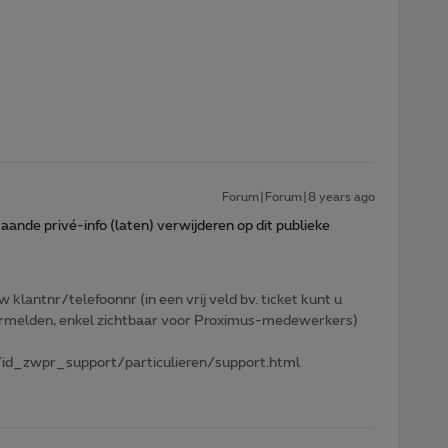
Forum|Forum|8 years ago
aande privé-info (laten) verwijderen op dit publieke
w klantnr/telefoonnr (in een vrij veld bv. ticket kunt u
 vermelden, enkel zichtbaar voor Proximus-medewerkers)
id_zwpr_support/particulieren/support.html