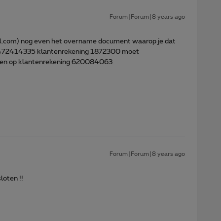
Forum|Forum|8 years ago
mail.com) nog even het overname document waarop je dat
472414335 klantenrekening 1872300 moet
en op klantenrekening 620084063
Forum|Forum|8 years ago
loten !!