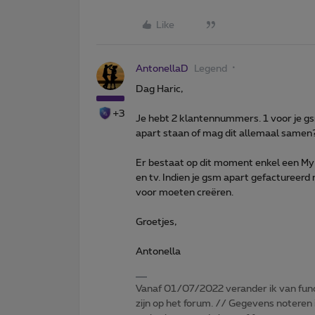
Like
AntonellaD
Legend
Dag Haric,
+3
Je hebt 2 klantennummers. 1 voor je gsm
apart staan of mag dit allemaal samen
Er bestaat op dit moment enkel een My
en tv. Indien je gsm apart gefactureerd 
voor moeten creëren.
Groetjes,
Antonella
Vanaf 01/07/2022 verander ik van func
zijn op het forum. // Gegevens noteren i