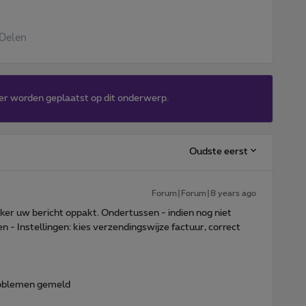
Delen
er worden geplaatst op dit onderwerp.
Oudste eerst
Forum|Forum|8 years ago
er uw bericht oppakt. Ondertussen - indien nog niet
n - Instellingen: kies verzendingswijze factuur, correct
roblemen gemeld