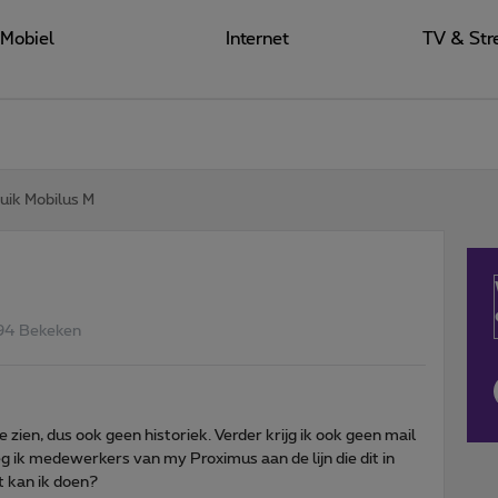
Mobiel
Internet
TV & Str
uik Mobilus M
94 Bekeken
 zien, dus ook geen historiek. Verder krijg ik ook geen mail
 ik medewerkers van my Proximus aan de lijn die dit in
t kan ik doen?