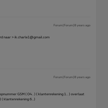
Forum|Forum|8 years ago
rd naar > ik.charle1@gmail.com
Forum|Forum|8 years ago
epnummer GSM ( 04.. ) ( klantenrekening 1... ) overlaat
 ( klantenrekening 6...)