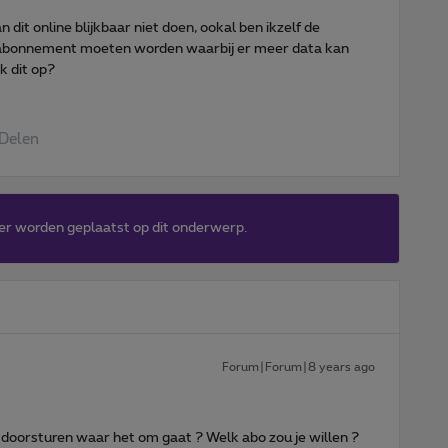
dit online blijkbaar niet doen, ookal ben ikzelf de
n abonnement moeten worden waarbij er meer data kan
k dit op?
Delen
er worden geplaatst op dit onderwerp.
Forum|Forum|8 years ago
 doorsturen waar het om gaat ? Welk abo zou je willen ?