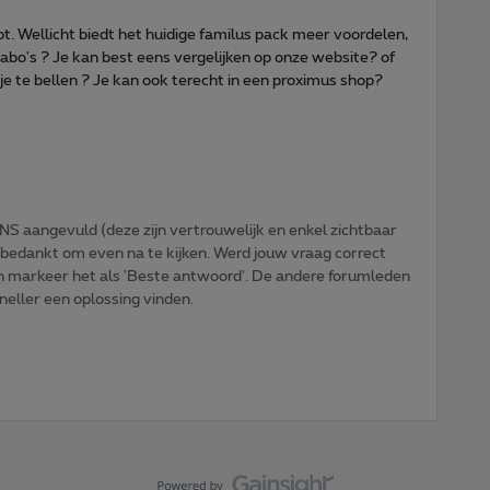
bt. Wellicht biedt het huidige familus pack meer voordelen,
o's ? Je kan best eens vergelijken op onze website? of
 te bellen ? Je kan ook terecht in een proximus shop?
NS aangevuld (deze zijn vertrouwelijk en enkel zichtbaar
 bedankt om even na te kijken. Werd jouw vraag correct
n markeer het als 'Beste antwoord'. De andere forumleden
sneller een oplossing vinden.