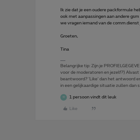
Ik zie dat je een oudere packformule he
ook met aanpassingen aan andere gsm ab
we vragen iemand van de comm.dienst je
Groeten,
Tina
Belangrijke tip: Zijn je PROFIELGEGEVE
voor de moderatoren en jezelf?) Alvast
beantwoord? ‘Like’ dan het antwoord e
in een gelijkaardige situatie zullen dan 
1 persoon vindt dit leuk
W
Like