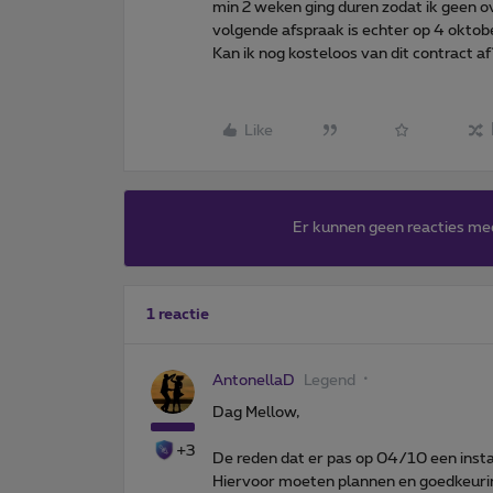
min 2 weken ging duren zodat ik geen o
volgende afspraak is echter op 4 oktob
Kan ik nog kosteloos van dit contract af
Like
Er kunnen geen reacties me
1 reactie
AntonellaD
Legend
Dag Mellow,
+3
De reden dat er pas op 04/10 een instal
Hiervoor moeten plannen en goedkeuri