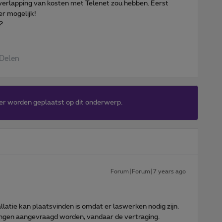
verlapping van kosten met Telenet zou hebben. Eerst
er mogelijk!
?
Delen
er worden geplaatst op dit onderwerp.
Forum|Forum|7 years ago
latie kan plaatsvinden is omdat er laswerken nodig zijn.
ngen aangevraagd worden, vandaar de vertraging.