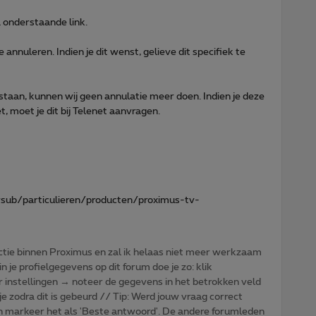
a onderstaande link.
annuleren. Indien je dit wenst, gelieve dit specifiek te
taan, kunnen wij geen annulatie meer doen. Indien je deze
, moet je dit bij Telenet aanvragen.
sub/particulieren/producten/proximus-tv-
tie binnen Proximus en zal ik helaas niet meer werkzaam
n je profielgegevens op dit forum doe je zo: klik
r instellingen → noteer de gegevens in het betrokken veld
je zodra dit is gebeurd // Tip: Werd jouw vraag correct
n markeer het als 'Beste antwoord'. De andere forumleden