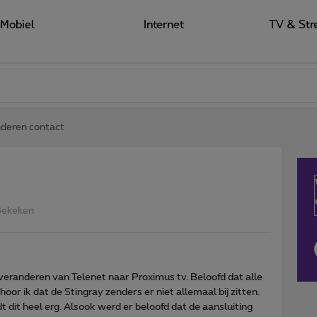
Mobiel
Internet
TV & Str
deren contact
Bekeken
veranderen van Telenet naar Proximus tv. Beloofd dat alle
hoor ik dat de Stingray zenders er niet allemaal bij zitten.
 dit heel erg. Alsook werd er beloofd dat de aansluiting