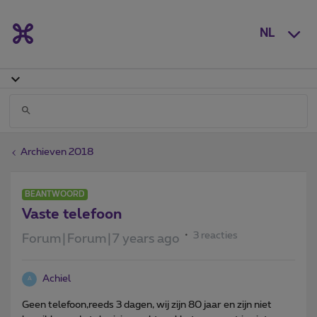
NL
Archieven 2018
BEANTWOORD
Vaste telefoon
3 reacties
Forum|Forum|7 years ago
Achiel
A
Geen telefoon,reeds 3 dagen, wij zijn 80 jaar en zijn niet