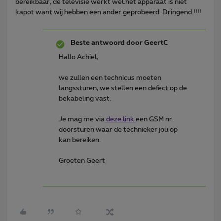
bereikbaar, de televisie werkt wel.het apparaat is niet
kapot want wij hebben een ander geprobeerd. Dringend.!!!!
Beste antwoord door
GeertC
Hallo Achiel,
we zullen een technicus moeten
langssturen, we stellen een defect op de
bekabeling vast.
Je mag me via
deze link
een GSM nr.
doorsturen waar de technieker jou op
kan bereiken.
Groeten Geert