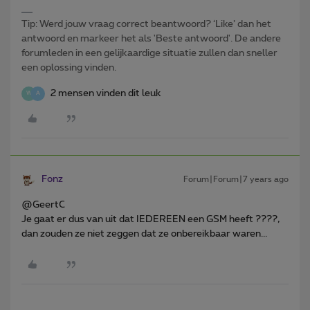
Tip: Werd jouw vraag correct beantwoord? ‘Like’ dan het
antwoord en markeer het als 'Beste antwoord'. De andere
forumleden in een gelijkaardige situatie zullen dan sneller
een oplossing vinden.
2 mensen vinden dit leuk
W
A
Fonz
Forum|Forum|7 years ago
@GeertC
Je gaat er dus van uit dat IEDEREEN een GSM heeft ????,
dan zouden ze niet zeggen dat ze onbereikbaar waren...