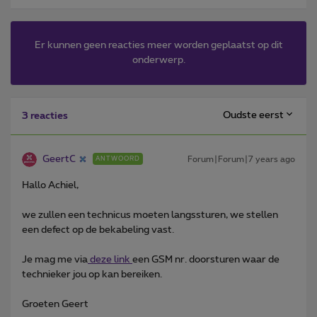
Er kunnen geen reacties meer worden geplaatst op dit
onderwerp.
Oudste eerst
3 reacties
GeertC
Forum|Forum|7 years ago
ANTWOORD
Hallo Achiel,
we zullen een technicus moeten langssturen, we stellen
een defect op de bekabeling vast.
Je mag me via
deze link
een GSM nr. doorsturen waar de
technieker jou op kan bereiken.
Groeten Geert