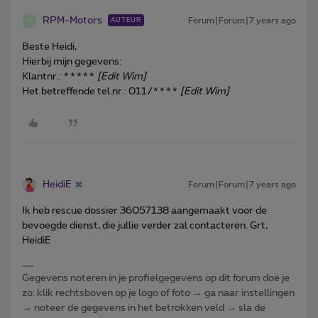
RPM-Motors
Forum|Forum|7 years ago
AUTEUR
R
Beste Heidi,
Hierbij mijn gegevens:
Klantnr.: *****
[Edit Wim]
Het betreffende tel.nr.: 011/****
[Edit Wim]
HeidiE
Forum|Forum|7 years ago
Ik heb rescue dossier 36057138 aangemaakt voor de
bevoegde dienst, die jullie verder zal contacteren. Grt,
HeidiE
Gegevens noteren in je profielgegevens op dit forum doe je
zo: klik rechtsboven op je logo of foto → ga naar instellingen
→ noteer de gegevens in het betrokken veld → sla de