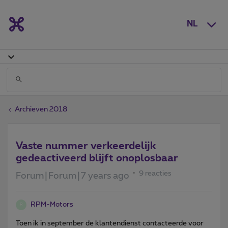
NL
Archieven 2018
Vaste nummer verkeerdelijk
gedeactiveerd blijft onoplosbaar
9 reacties
Forum|Forum|7 years ago
RPM-Motors
R
Toen ik in september de klantendienst contacteerde voor