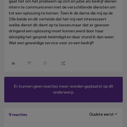
gaat het om het probleem op zich en jullie als bedrijf dienen
intern te communiceren met de verschillende diensten om
tot een oplossing te komen. Toen ik de dame die mij op de
19e belde en dit vertelde dat het mij niet interesseert
welke dienst dit dient op te lossen,maar dat er gewoon
dringend een oplossing moet komen,werd door haar
éénzijdig het gesprek beëindigd en daar stond ik dan weer.
Wat een geweldige service voor zo een bedrijf!
Er kunnen geen reacties meer worden geplaatst op dit
onderwerp.
Oudste eerst
9 reacties