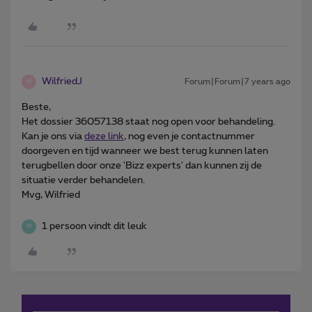
WilfriedJ
Forum|Forum|7 years ago
W
Beste,
Het dossier 36057138 staat nog open voor behandeling.
Kan je ons via
deze link
, nog even je contactnummer
doorgeven en tijd wanneer we best terug kunnen laten
terugbellen door onze 'Bizz experts' dan kunnen zij de
situatie verder behandelen.
Mvg, Wilfried
1 persoon vindt dit leuk
W