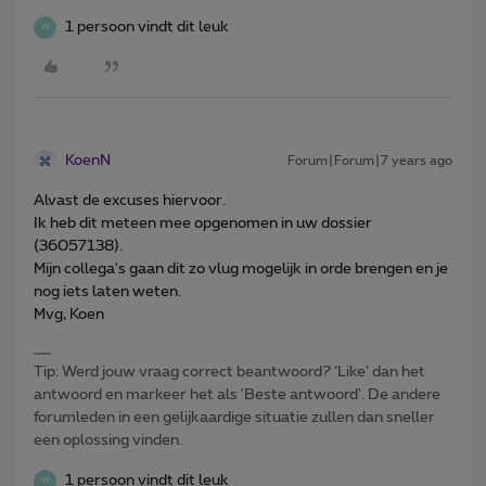
1 persoon vindt dit leuk
W
KoenN
Forum|Forum|7 years ago
Alvast de excuses hiervoor.
Ik heb dit meteen mee opgenomen in uw dossier
(36057138).
Mijn collega's gaan dit zo vlug mogelijk in orde brengen en je
nog iets laten weten.
Mvg, Koen
Tip: Werd jouw vraag correct beantwoord? ‘Like’ dan het
antwoord en markeer het als 'Beste antwoord'. De andere
forumleden in een gelijkaardige situatie zullen dan sneller
een oplossing vinden.
1 persoon vindt dit leuk
W