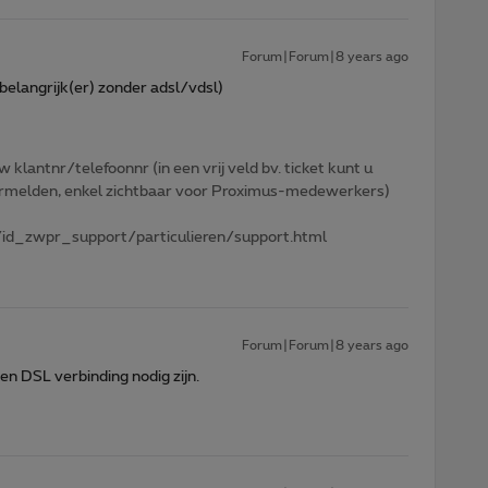
Forum|Forum|8 years ago
 belangrijk(er) zonder adsl/vdsl)
w klantnr/telefoonnr (in een vrij veld bv. ticket kunt u
 vermelden, enkel zichtbaar voor Proximus-medewerkers)
id_zwpr_support/particulieren/support.html
Forum|Forum|8 years ago
en DSL verbinding nodig zijn.