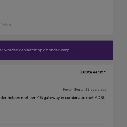
Delen
er worden geplaatst op dit onderwerp.
Oudste eerst
Forum|Forum|8 years ago
erder helpen met een 4G gateway in combinatie met ADSL,