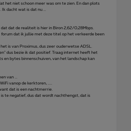
at het niet schoon meer was om te zien. En dan plots
Ik dacht wat is dat nu ...
dat dat de realiteit is hier in Biron 2,62/0,28Mbps.
 forum dat ik jullie met deze titel op het verkeerde been
 ja het is van Proximus, dus zeer ouderwetse ADSL.
n" dus bezie ik dat positief. Traag internet heeft het
 bits en bytes binnenschuiven, van het landschap kan
en van ...
WiFi vanop de kerktoren, .....
ant dat is een nachtmerrie.
s te negatief, dus dat wordt nachthengst, dat is