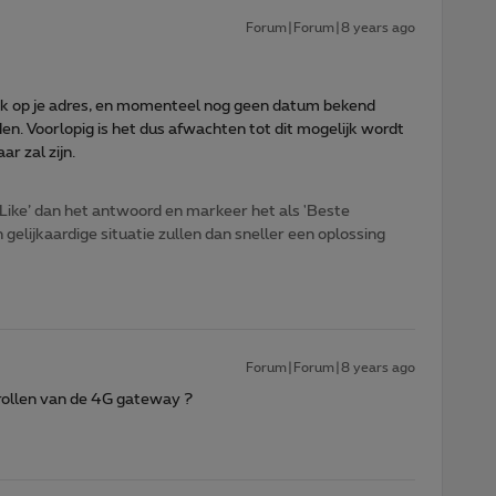
Forum|Forum|8 years ago
jk op je adres, en momenteel nog geen datum bekend
en. Voorlopig is het dus afwachten tot dit mogelijk wordt
r zal zijn.
Like’ dan het antwoord en markeer het als 'Beste
gelijkaardige situatie zullen dan sneller een oplossing
Forum|Forum|8 years ago
itrollen van de 4G gateway ?