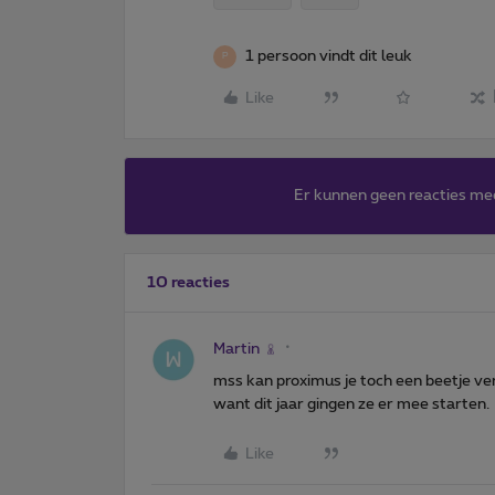
1 persoon vindt dit leuk
P
Like
Er kunnen geen reacties me
10 reacties
Martin
mss kan proximus je toch een beetje v
want dit jaar gingen ze er mee starten.
Like