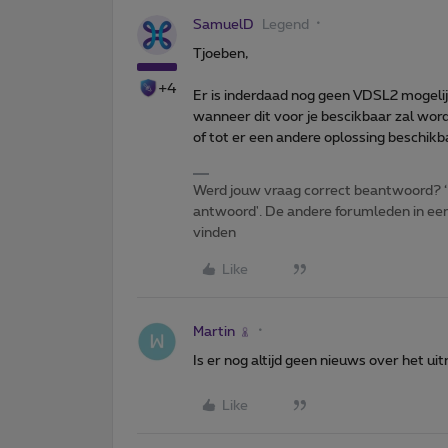
SamuelD
Legend
Tjoeben,
+4
Er is inderdaad nog geen VDSL2 mogeli
wanneer dit voor je bescikbaar zal word
of tot er een andere oplossing beschikbaa
Werd jouw vraag correct beantwoord? ‘
antwoord'. De andere forumleden in een 
vinden
Like
Martin
Is er nog altijd geen nieuws over het u
Like