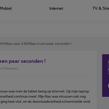
Mobiel
Internet
TV & Str
34Mbps naar 2,62Mbps in een paar seconden !
een paar seconden !
42 Bekeken
 vrouw was met de tablet bezig op internet. Op mijn laptop
tsnelheid continue meet. Mijn Nas was intussen ook nog
 ging heel vlot, en de downloadsnelheid schommelde rond