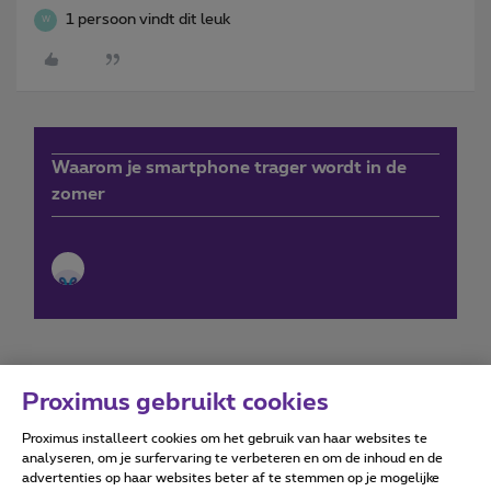
1 persoon vindt dit leuk
W
Waarom je smartphone trager wordt in de
zomer
Proximus gebruikt cookies
Proximus installeert cookies om het gebruik van haar websites te
Forumvoorwaarden
Accessibility statement
analyseren, om je surfervaring te verbeteren en om de inhoud en de
advertenties op haar websites beter af te stemmen op je mogelijke