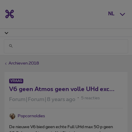
NL
Archieven 2018
VRAAG
V6 geen Atmos geen volle UHd exc...
5 reacties
Forum|Forum|8 years ago
Popcornoldies
De nieuwe V6 bied geen echte Full UHd max 50 p geen