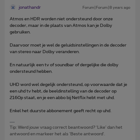
jonathandr
Forum|Forum|8 years ago
Atmos en HDR worden niet ondersteund door onze
decoder, maar in de plaats van Atmos kan je Dolby
gebruiken.
Daarvoor moet je wel de geluidsinstellingen in de decoder
van stereo naar Dolby veranderen.
En natuurlijk een tv of soundbar of dergelijke die dolby
ondersteund hebben.
UHD word wel degelijk ondersteund, op voorwaarde dat je
een uhd tv hebt, de beeldinstelling van de decoder op
2160p staat, en je een abbo bij Netflix hebt met uhd.
Enkel het duurste abbonement geeft recht op uhd.
Tip: Werd jouw vraag correct beantwoord? ‘Like’ dan het
antwoord en markeer het als 'Beste antwoord'.