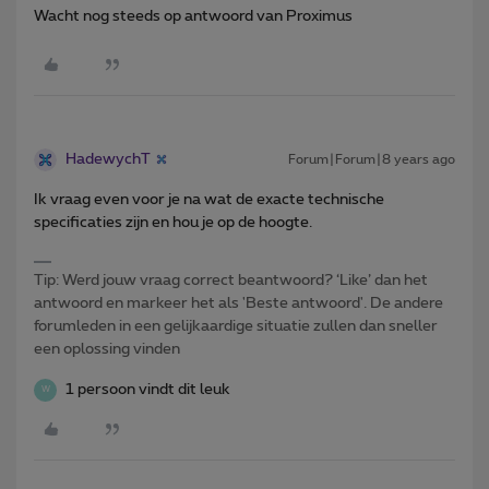
Wacht nog steeds op antwoord van Proximus
HadewychT
Forum|Forum|8 years ago
Ik vraag even voor je na wat de exacte technische
specificaties zijn en hou je op de hoogte.
Tip: Werd jouw vraag correct beantwoord? ‘Like’ dan het
antwoord en markeer het als 'Beste antwoord'. De andere
forumleden in een gelijkaardige situatie zullen dan sneller
een oplossing vinden
1 persoon vindt dit leuk
W