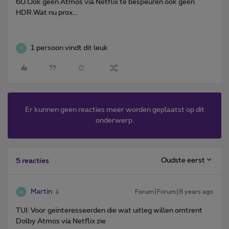
60.Ook geen Atmos via Netflix te bespeuren ook geen
HDR.Wat nu prox...
1 persoon vindt dit leuk
S
Er kunnen geen reacties meer worden geplaatst op dit
onderwerp.
Oudste eerst
5 reacties
Martin
Forum|Forum|8 years ago
TUI: Voor geïnteresseerden die wat uitleg willen omtrent
Dolby Atmos via Netflix zie