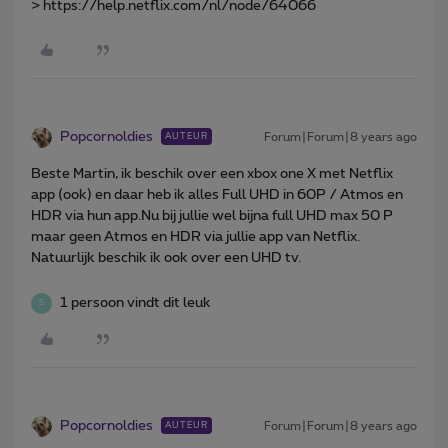
> https://help.netflix.com/nl/node/64066
Popcornoldies
Forum|Forum|8 years ago
AUTEUR
Beste Martin, ik beschik over een xbox one X met Netflix
app (ook) en daar heb ik alles Full UHD in 60P / Atmos en
HDR via hun app.Nu bij jullie wel bijna full UHD max 50 P
maar geen Atmos en HDR via jullie app van Netflix.
Natuurlijk beschik ik ook over een UHD tv.
1 persoon vindt dit leuk
S
Popcornoldies
Forum|Forum|8 years ago
AUTEUR