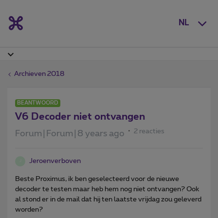
NL
Archieven 2018
BEANTWOORD
V6 Decoder niet ontvangen
2 reacties
Forum|Forum|8 years ago
Jeroenverboven
J
Beste Proximus, ik ben geselecteerd voor de nieuwe
decoder te testen maar heb hem nog niet ontvangen? Ook
al stond er in de mail dat hij ten laatste vrijdag zou geleverd
worden?