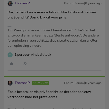
ThomasP
Forum|Forum|8 years ago
Dag Jeroen, kan je even je telnr of klantid doorsturen via
privébericht? Dan kijk ik dit voor je na.
Tip: Werd jouw vraag correct beantwoord? ‘Like’ dan het
antwoord en markeer het als 'Beste antwoord'. De andere
forumleden in een gelijkaardige situatie zullen dan sneller
een oplossing vinden.
1 persoon vindt dit leuk
W
ThomasP
Forum|Forum|8 years ago
ANTWOORD
Zoals besproken via privébericht de decoder opnieuw
verzonden naar het juiste adres.