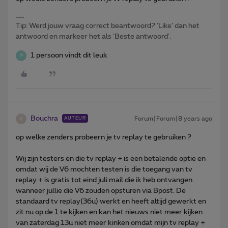
Tip: Werd jouw vraag correct beantwoord? ‘Like’ dan het
antwoord en markeer het als 'Beste antwoord'.
1 persoon vindt dit leuk
W
Bouchra
Forum|Forum|8 years ago
AUTEUR
B
op welke zenders probeern je tv replay te gebruiken ?
Wij zijn testers en die tv replay + is een betalende optie en
omdat wij de V6 mochten testen is die toegang van tv
replay + is gratis tot eind juli mail die ik heb ontvangen
wanneer jullie die V6 zouden opsturen via Bpost. De
standaard tv replay(36u) werkt en heeft altijd gewerkt en
zit nu op de 1 te kijken en kan het nieuws niet meer kijken
van zaterdag 13u niet meer kinken omdat mijn tv replay +