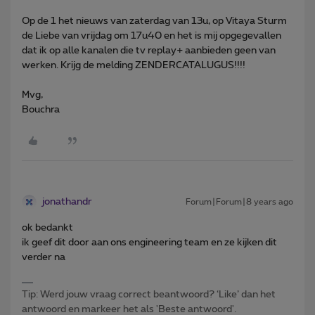
Op de 1 het nieuws van zaterdag van 13u, op Vitaya Sturm
de Liebe van vrijdag om 17u40 en het is mij opgegevallen
dat ik op alle kanalen die tv replay+ aanbieden geen van
werken. Krijg de melding ZENDERCATALUGUS!!!!
Mvg,
Bouchra
jonathandr
Forum|Forum|8 years ago
ok bedankt
ik geef dit door aan ons engineering team en ze kijken dit
verder na
Tip: Werd jouw vraag correct beantwoord? ‘Like’ dan het
antwoord en markeer het als 'Beste antwoord'.