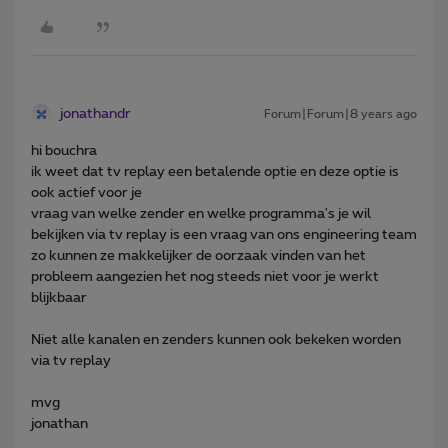
jonathandr
Forum|Forum|8 years ago
hi bouchra
ik weet dat tv replay een betalende optie en deze optie is
ook actief voor je
vraag van welke zender en welke programma's je wil
bekijken via tv replay is een vraag van ons engineering team
zo kunnen ze makkelijker de oorzaak vinden van het
probleem aangezien het nog steeds niet voor je werkt
blijkbaar
Niet alle kanalen en zenders kunnen ook bekeken worden
via tv replay
mvg
jonathan