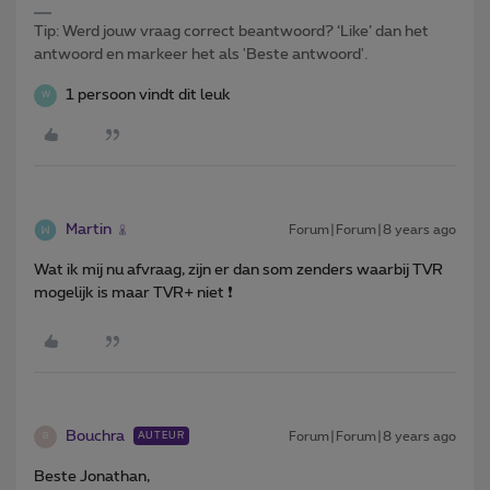
Tip: Werd jouw vraag correct beantwoord? ‘Like’ dan het
antwoord en markeer het als 'Beste antwoord'.
1 persoon vindt dit leuk
W
Martin
Forum|Forum|8 years ago
Wat ik mij nu afvraag, zijn er dan som zenders waarbij TVR
mogelijk is maar TVR+ niet ❗️
Bouchra
Forum|Forum|8 years ago
AUTEUR
B
Beste Jonathan,