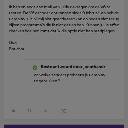
Ik heb onlangs een mail van jullie gekregen om de V6 te
testen. De V6 decoder ontvangen sinds 9 februari en heb de
tv replay + is bij mij niet geactiveerd kan op heden niet terug
kijken programma's die ik niet gezien heb. Kunnen jullie effen
checken hoe het komt dat ik die optie niet kan raadplegen.
Mvg.
Bouchra
Beste antwoord door
jonathandr
op welke zenders probeern je tv replay
te gebruiken ?