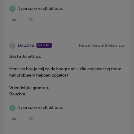
1 persoon vindt dit leuk
W
Bouchra
Forum|Forum|8 years ago
AUTEUR
B
Beste Jonathan,
Merci en hou je mij op de hoogte als jullie engineering team
het probleem hebben opgelost.
Vriendelijke groeten,
Bouchra
1 persoon vindt dit leuk
W