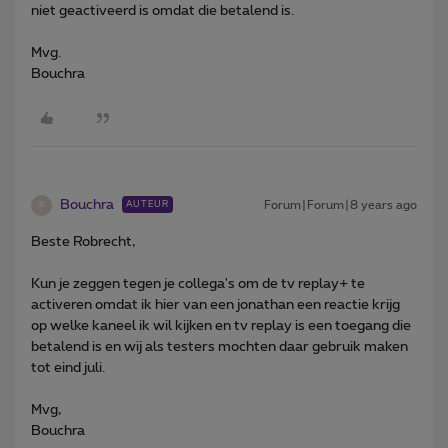
niet geactiveerd is omdat die betalend is.
Mvg.
Bouchra
Bouchra
Forum|Forum|8 years ago
AUTEUR
B
Beste Robrecht,
Kun je zeggen tegen je collega's om de tv replay+ te
activeren omdat ik hier van een jonathan een reactie krijg
op welke kaneel ik wil kijken en tv replay is een toegang die
betalend is en wij als testers mochten daar gebruik maken
tot eind juli.
Mvg,
Bouchra