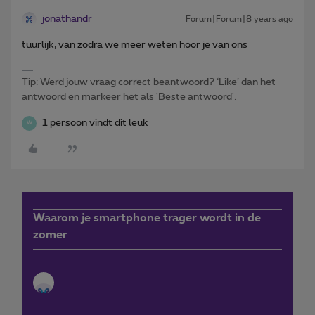
jonathandr
Forum|Forum|8 years ago
tuurlijk, van zodra we meer weten hoor je van ons
Tip: Werd jouw vraag correct beantwoord? ‘Like’ dan het
antwoord en markeer het als 'Beste antwoord'.
1 persoon vindt dit leuk
W
Waarom je smartphone trager wordt in de
zomer