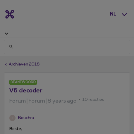
NL
Archieven 2018
BEANTWOORD
V6 decoder
10 reacties
Forum|Forum|8 years ago
Bouchra
B
Beste,