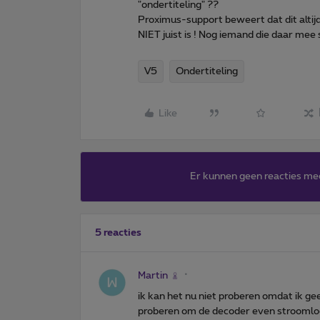
"ondertiteling" ??
Proximus-support beweert dat dit altij
NIET juist is ! Nog iemand die daar mee 
V5
Ondertiteling
Like
Er kunnen geen reacties me
5 reacties
Martin
ik kan het nu niet proberen omdat ik g
proberen om de decoder even stroomloos