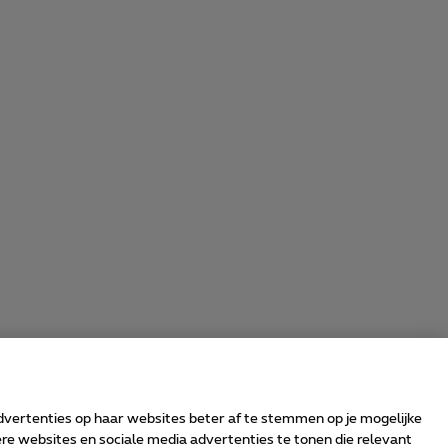
advertenties op haar websites beter af te stemmen op je mogelijke
e websites en sociale media advertenties te tonen die relevant