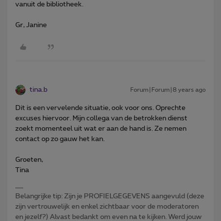
vanuit de bibliotheek.
Gr, Janine
tina.b
Forum|Forum|8 years ago
Dit is een vervelende situatie, ook voor ons. Oprechte
excuses hiervoor. Mijn collega van de betrokken dienst
zoekt momenteel uit wat er aan de hand is. Ze nemen
contact op zo gauw het kan.
Groeten,
Tina
Belangrijke tip: Zijn je PROFIELGEGEVENS aangevuld (deze
zijn vertrouwelijk en enkel zichtbaar voor de moderatoren
en jezelf?) Alvast bedankt om even na te kijken. Werd jouw