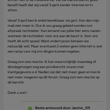
beseft heeft dat wij vanaf 3 april zonder internet en tv
zitten.
Vanaf 3 april ben ik enkel bereikbaar via gsm. Kan dan mijn
mail niet meer in. Dus ik zou graag gebeld worden ivm
afspraak technieker. Kan iemand van jullie hier eens nazien
wanneer de technieker voor ons aan de beurt is. Voor ons
heeft dit echt spoed. Want ondertussen betalen we
natuurlijk wel. Maar eventueel 2 weken geen internet is wel
een ramp voor mij ivm dingen kunnen regelen.
Graag zsm een reactie. Ik kan waarschijnlijk maandag of
dinsdagmorgen nog een privébericht sturen met
klantgegevens e.d. Nadien zal dat niet meer gaan en kan ik
niet meer reageren op dit forum. Graag zsm een reactie op
dit bericht.
Dank u wel !
Beste antwoord door
Janine_05