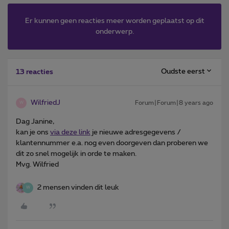
Er kunnen geen reacties meer worden geplaatst op dit
onderwerp.
Oudste eerst
13 reacties
WilfriedJ
Forum|Forum|8 years ago
W
Dag Janine,
kan je ons
via deze link
je nieuwe adresgegevens /
klantennummer e.a. nog even doorgeven dan proberen we
dit zo snel mogelijk in orde te maken.
Mvg. Wilfried
2 mensen vinden dit leuk
W