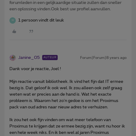
forumleden in een gelijkaardige situatie zullen dan sneller
een oplossing vinden.Ook best uw profiel aanvullen.
1 persoon vindt dit leuk
W
Janine_05
Forum|Forum|8 years ago
AUTEUR
Dank voor je reactie, Joel !
Mijn reactie vanuit bibliotheek. Ik vind het fijn dat IT ermee
bezig is. Dat geloof ik ook wel. Ik zou alleen ook zelf graag
weten wat er precies aan de hand is. Wat het exacte
probleem is. Waarom het zo'n gedoe is om het Proximus
pack van oud adres naar nieuw adres te verhuizen.
Ik zou het ook fijn vinden om wat meer telefoon van
Proximus te krijgen dat ze ermee bezig zijn, want nu hoor ik
een hele week niks. En ik ben wel al jaren Proximus