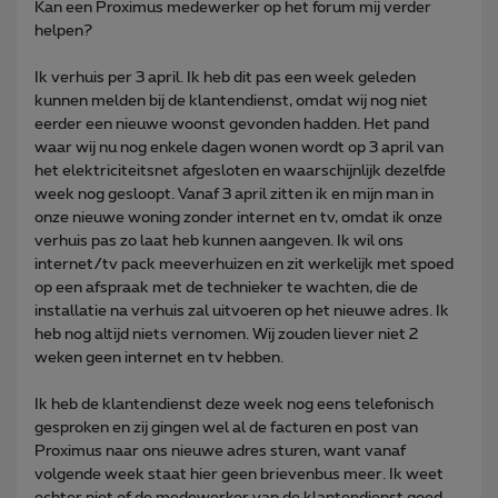
Kan een Proximus medewerker op het forum mij verder
helpen?
Ik verhuis per 3 april. Ik heb dit pas een week geleden
kunnen melden bij de klantendienst, omdat wij nog niet
eerder een nieuwe woonst gevonden hadden. Het pand
waar wij nu nog enkele dagen wonen wordt op 3 april van
het elektriciteitsnet afgesloten en waarschijnlijk dezelfde
week nog gesloopt. Vanaf 3 april zitten ik en mijn man in
onze nieuwe woning zonder internet en tv, omdat ik onze
verhuis pas zo laat heb kunnen aangeven. Ik wil ons
internet/tv pack meeverhuizen en zit werkelijk met spoed
op een afspraak met de technieker te wachten, die de
installatie na verhuis zal uitvoeren op het nieuwe adres. Ik
heb nog altijd niets vernomen. Wij zouden liever niet 2
weken geen internet en tv hebben.
Ik heb de klantendienst deze week nog eens telefonisch
gesproken en zij gingen wel al de facturen en post van
Proximus naar ons nieuwe adres sturen, want vanaf
volgende week staat hier geen brievenbus meer. Ik weet
echter niet of de medewerker van de klantendienst goed