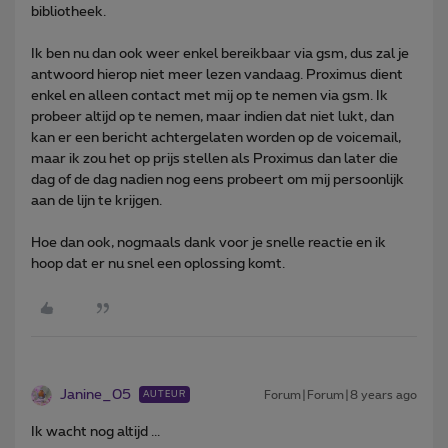
bibliotheek.
Ik ben nu dan ook weer enkel bereikbaar via gsm, dus zal je
antwoord hierop niet meer lezen vandaag. Proximus dient
enkel en alleen contact met mij op te nemen via gsm. Ik
probeer altijd op te nemen, maar indien dat niet lukt, dan
kan er een bericht achtergelaten worden op de voicemail,
maar ik zou het op prijs stellen als Proximus dan later die
dag of de dag nadien nog eens probeert om mij persoonlijk
aan de lijn te krijgen.
Hoe dan ook, nogmaals dank voor je snelle reactie en ik
hoop dat er nu snel een oplossing komt.
Janine_05
Forum|Forum|8 years ago
AUTEUR
Ik wacht nog altijd ...