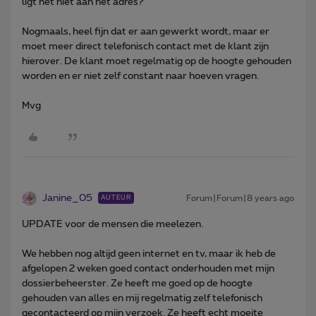
ligt het niet aan het adres?
Nogmaals, heel fijn dat er aan gewerkt wordt, maar er
moet meer direct telefonisch contact met de klant zijn
hierover. De klant moet regelmatig op de hoogte gehouden
worden en er niet zelf constant naar hoeven vragen.
Mvg
Janine_05
Forum|Forum|8 years ago
AUTEUR
UPDATE voor de mensen die meelezen.
We hebben nog altijd geen internet en tv, maar ik heb de
afgelopen 2 weken goed contact onderhouden met mijn
dossierbeheerster. Ze heeft me goed op de hoogte
gehouden van alles en mij regelmatig zelf telefonisch
gecontacteerd op mijn verzoek. Ze heeft echt moeite