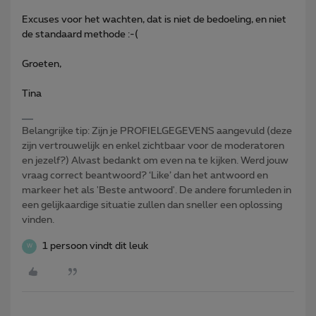
Excuses voor het wachten, dat is niet de bedoeling, en niet
de standaard methode :-(
Groeten,
Tina
Belangrijke tip: Zijn je PROFIELGEGEVENS aangevuld (deze
zijn vertrouwelijk en enkel zichtbaar voor de moderatoren
en jezelf?) Alvast bedankt om even na te kijken. Werd jouw
vraag correct beantwoord? ‘Like’ dan het antwoord en
markeer het als 'Beste antwoord'. De andere forumleden in
een gelijkaardige situatie zullen dan sneller een oplossing
vinden.
1 persoon vindt dit leuk
W