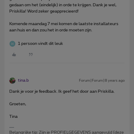
gedaan om het (eindelijk) in orde te krijgen. Dank je wel,
Priskilla! Word zeker geapprecieerd!
Komende maandag 7 mei komen de laatste installateurs
aan huis en dan zou het in orde moeten zijn.
1 persoon vindt dit leuk
tina.b
Forum|Forum|8 years ago
Dank je voor je feedback. Ik geef het door aan Priskilla.
Groeten,
Tina
Belangrijke tip: Zijn je PROFIELGEGEVENS aangevuld (deze