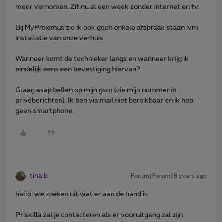
meer vernomen. Zit nu al een week zonder internet en tv.
Bij MyProximus zie ik ook geen enkele afspraak staan ivm
installatie van onze verhuis.
Wanneer komt de technieker langs en wanneer krijg ik
eindelijk eens een bevestiging hiervan?
Graag asap bellen op mijn gsm (zie mijn nummer in
privéberichten). Ik ben via mail niet bereikbaar en ik heb
geen smartphone.
tina.b
Forum|Forum|8 years ago
hallo, we zoeken uit wat er aan de hand is.
Priskilla zal je contacteren als er vooruitgang zal zijn.