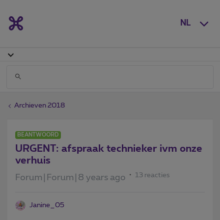
NL
Archieven 2018
BEANTWOORD
URGENT: afspraak technieker ivm onze
verhuis
13 reacties
Forum|Forum|8 years ago
Janine_05