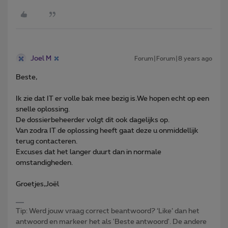
Joel M
Forum|Forum|8 years ago
Beste,
Ik zie dat IT er volle bak mee bezig is.We hopen echt op een
snelle oplossing.
De dossierbeheerder volgt dit ook dagelijks op.
Van zodra IT de oplossing heeft gaat deze u onmiddellijk
terug contacteren.
Excuses dat het langer duurt dan in normale
omstandigheden.
Groetjes,Joël
Tip: Werd jouw vraag correct beantwoord? ‘Like’ dan het
antwoord en markeer het als 'Beste antwoord'. De andere