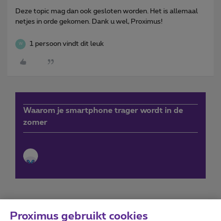
Deze topic mag dan ook gesloten worden. Het is allemaal
netjes in orde gekomen. Dank u wel, Proximus!
1 persoon vindt dit leuk
W
Waarom je smartphone trager wordt in de
zomer
Proximus gebruikt cookies