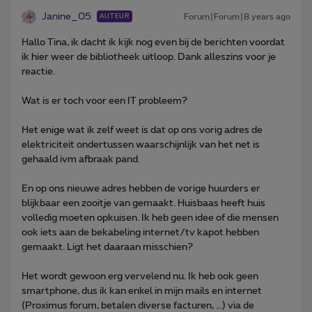
Janine_05
Forum|Forum|8 years ago
AUTEUR
Hallo Tina, ik dacht ik kijk nog even bij de berichten voordat
ik hier weer de bibliotheek uitloop. Dank alleszins voor je
reactie.
Wat is er toch voor een IT probleem?
Het enige wat ik zelf weet is dat op ons vorig adres de
elektriciteit ondertussen waarschijnlijk van het net is
gehaald ivm afbraak pand.
En op ons nieuwe adres hebben de vorige huurders er
blijkbaar een zooitje van gemaakt. Huisbaas heeft huis
volledig moeten opkuisen. Ik heb geen idee of die mensen
ook iets aan de bekabeling internet/tv kapot hebben
gemaakt. Ligt het daaraan misschien?
Het wordt gewoon erg vervelend nu. Ik heb ook geen
smartphone, dus ik kan enkel in mijn mails en internet
(Proximus forum, betalen diverse facturen, ...) via de