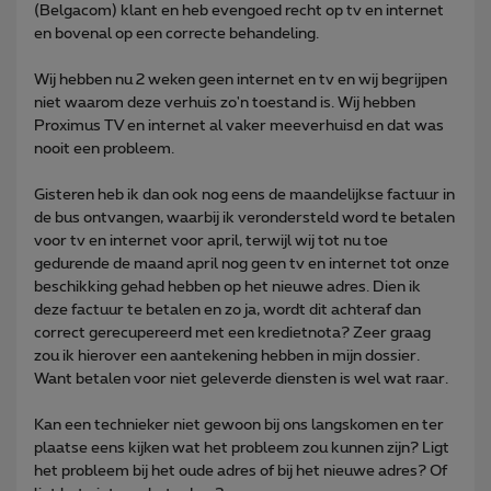
(Belgacom) klant en heb evengoed recht op tv en internet
en bovenal op een correcte behandeling.
Wij hebben nu 2 weken geen internet en tv en wij begrijpen
niet waarom deze verhuis zo'n toestand is. Wij hebben
Proximus TV en internet al vaker meeverhuisd en dat was
nooit een probleem.
Gisteren heb ik dan ook nog eens de maandelijkse factuur in
de bus ontvangen, waarbij ik verondersteld word te betalen
voor tv en internet voor april, terwijl wij tot nu toe
gedurende de maand april nog geen tv en internet tot onze
beschikking gehad hebben op het nieuwe adres. Dien ik
deze factuur te betalen en zo ja, wordt dit achteraf dan
correct gerecupereerd met een kredietnota? Zeer graag
zou ik hierover een aantekening hebben in mijn dossier.
Want betalen voor niet geleverde diensten is wel wat raar.
Kan een technieker niet gewoon bij ons langskomen en ter
plaatse eens kijken wat het probleem zou kunnen zijn? Ligt
het probleem bij het oude adres of bij het nieuwe adres? Of