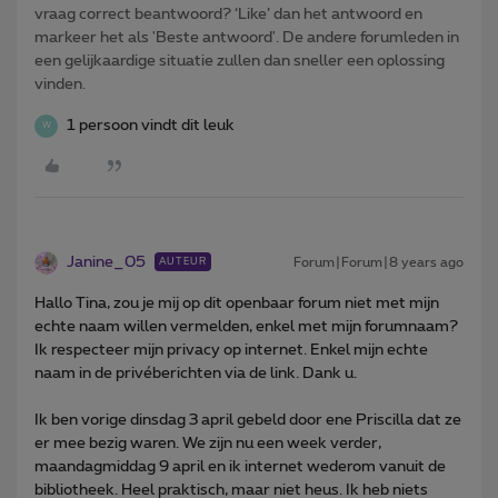
vraag correct beantwoord? ‘Like’ dan het antwoord en
markeer het als 'Beste antwoord'. De andere forumleden in
een gelijkaardige situatie zullen dan sneller een oplossing
vinden.
1 persoon vindt dit leuk
W
Janine_05
Forum|Forum|8 years ago
AUTEUR
Hallo Tina, zou je mij op dit openbaar forum niet met mijn
echte naam willen vermelden, enkel met mijn forumnaam?
Ik respecteer mijn privacy op internet. Enkel mijn echte
naam in de privéberichten via de link. Dank u.
Ik ben vorige dinsdag 3 april gebeld door ene Priscilla dat ze
er mee bezig waren. We zijn nu een week verder,
maandagmiddag 9 april en ik internet wederom vanuit de
bibliotheek. Heel praktisch, maar niet heus. Ik heb niets