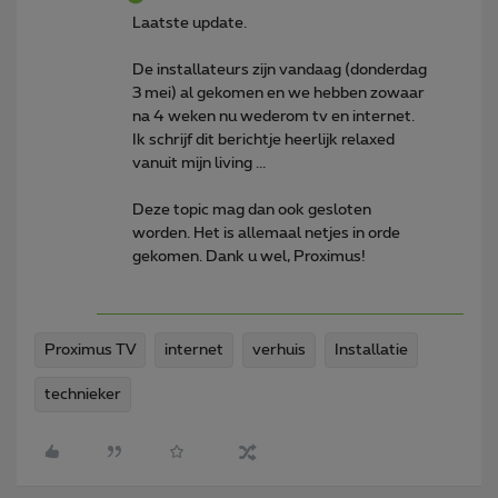
Laatste update.
De installateurs zijn vandaag (donderdag
3 mei) al gekomen en we hebben zowaar
na 4 weken nu wederom tv en internet.
Ik schrijf dit berichtje heerlijk relaxed
vanuit mijn living ...
Deze topic mag dan ook gesloten
worden. Het is allemaal netjes in orde
gekomen. Dank u wel, Proximus!
Proximus TV
internet
verhuis
Installatie
technieker