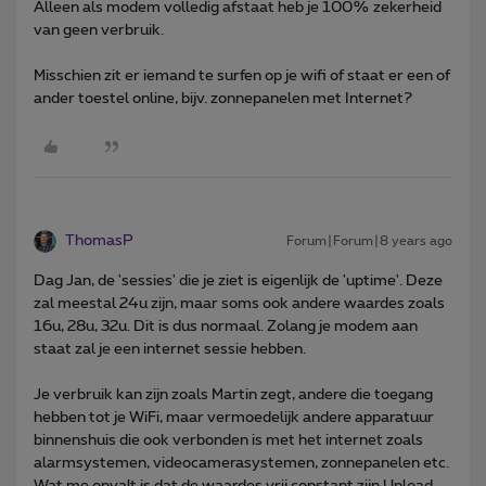
Alleen als modem volledig afstaat heb je 100% zekerheid
van geen verbruik.
Misschien zit er iemand te surfen op je wifi of staat er een of
ander toestel online, bijv. zonnepanelen met Internet?
ThomasP
Forum|Forum|8 years ago
Dag Jan, de 'sessies' die je ziet is eigenlijk de 'uptime'. Deze
zal meestal 24u zijn, maar soms ook andere waardes zoals
16u, 28u, 32u. Dit is dus normaal. Zolang je modem aan
staat zal je een internet sessie hebben.
Je verbruik kan zijn zoals Martin zegt, andere die toegang
hebben tot je WiFi, maar vermoedelijk andere apparatuur
binnenshuis die ook verbonden is met het internet zoals
alarmsystemen, videocamerasystemen, zonnepanelen etc.
Wat me opvalt is dat de waardes vrij constant zijn.Upload