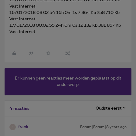
Vast Internet
16/01/2018 08:02:54 16h 0m 1s 7 864 Kb 258 710 Kb
Vast Internet
17/01/2018 00:02:55 24h 0m 0s 12 132 Kb 381 857 Kb
Vast Internet
Er kunnen geen reacties meer worden geplaatst op dit
onderwerp.
Oudste eerst
4 reacties
frank
Forum|Forum|8 years ago
F