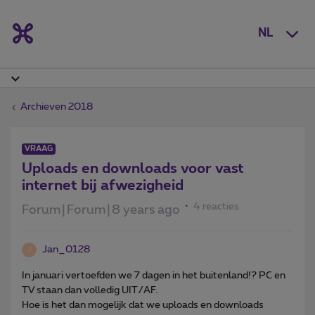
NL
Archieven 2018
VRAAG
Uploads en downloads voor vast
internet bij afwezigheid
4 reacties
Forum|Forum|8 years ago
Jan_0128
J
In januari vertoefden we 7 dagen in het buitenland!? PC en
TV staan dan volledig UIT/AF.
Hoe is het dan mogelijk dat we uploads en downloads