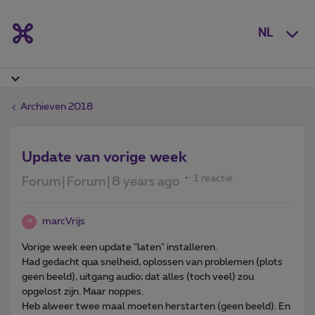
NL
Archieven 2018
Update van vorige week
1 reactie
Forum|Forum|8 years ago
marcVrijs
M
Vorige week een update "laten" installeren.
Had gedacht qua snelheid, oplossen van problemen (plots
geen beeld), uitgang audio; dat alles (toch veel) zou
opgelost zijn. Maar noppes.
Heb alweer twee maal moeten herstarten (geen beeld). En