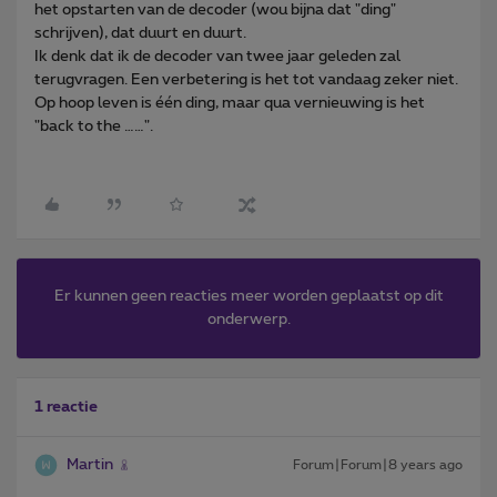
het opstarten van de decoder (wou bijna dat "ding"
schrijven), dat duurt en duurt.
Ik denk dat ik de decoder van twee jaar geleden zal
terugvragen. Een verbetering is het tot vandaag zeker niet.
Op hoop leven is één ding, maar qua vernieuwing is het
"back to the ……".
Er kunnen geen reacties meer worden geplaatst op dit
onderwerp.
1 reactie
Martin
Forum|Forum|8 years ago