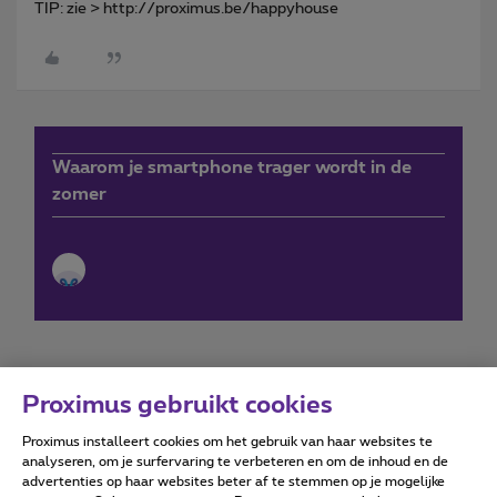
TIP: zie > http://proximus.be/happyhouse
Waarom je smartphone trager wordt in de
zomer
Proximus gebruikt cookies
Proximus installeert cookies om het gebruik van haar websites te
Forumvoorwaarden
Accessibility statement
analyseren, om je surfervaring te verbeteren en om de inhoud en de
advertenties op haar websites beter af te stemmen op je mogelijke