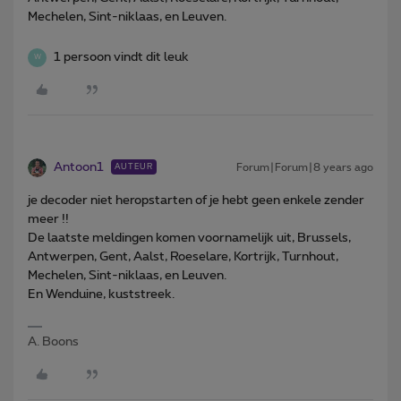
Mechelen, Sint-niklaas, en Leuven.
1 persoon vindt dit leuk
W
Antoon1
Forum|Forum|8 years ago
AUTEUR
je decoder niet heropstarten of je hebt geen enkele zender
meer !!
De laatste meldingen komen voornamelijk uit, Brussels,
Antwerpen, Gent, Aalst, Roeselare, Kortrijk, Turnhout,
Mechelen, Sint-niklaas, en Leuven.
En Wenduine, kuststreek.
A. Boons