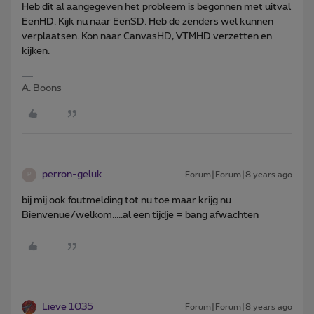
Heb dit al aangegeven het probleem is begonnen met uitval
EenHD. Kijk nu naar EenSD. Heb de zenders wel kunnen
verplaatsen. Kon naar CanvasHD, VTMHD verzetten en
kijken.
A. Boons
perron-geluk
Forum|Forum|8 years ago
P
bij mij ook foutmelding tot nu toe maar krijg nu
Bienvenue/welkom.....al een tijdje = bang afwachten
Lieve 1035
Forum|Forum|8 years ago