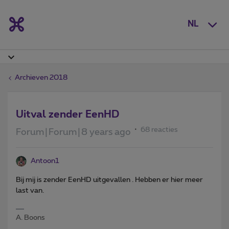
NL
Archieven 2018
Uitval zender EenHD
68 reacties
Forum|Forum|8 years ago
Antoon1
Bij mij is zender EenHD uitgevallen . Hebben er hier meer
last van.
A. Boons