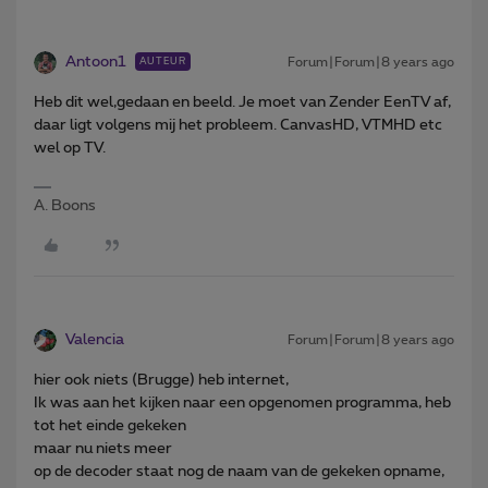
Antoon1
Forum|Forum|8 years ago
AUTEUR
Heb dit wel,gedaan en beeld. Je moet van Zender EenTV af,
daar ligt volgens mij het probleem. CanvasHD, VTMHD etc
wel op TV.
A. Boons
Valencia
Forum|Forum|8 years ago
hier ook niets (Brugge) heb internet,
Ik was aan het kijken naar een opgenomen programma, heb
tot het einde gekeken
maar nu niets meer
op de decoder staat nog de naam van de gekeken opname,