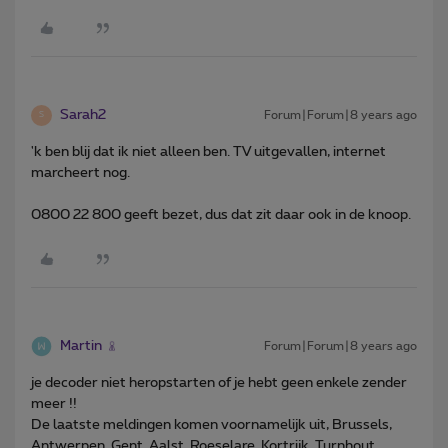
Sarah2
Forum|Forum|8 years ago
S
'k ben blij dat ik niet alleen ben. TV uitgevallen, internet
marcheert nog.
0800 22 800 geeft bezet, dus dat zit daar ook in de knoop.
Martin
Forum|Forum|8 years ago
je decoder niet heropstarten of je hebt geen enkele zender
meer !!
De laatste meldingen komen voornamelijk uit, Brussels,
Antwerpen, Gent, Aalst, Roeselare, Kortrijk, Turnhout,