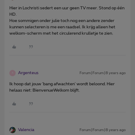
Hier in Lochristi sedert een uur geen TV meer. Stond op één
HD.
Hoe sommigen onder julie toch nog een andere zender
kunnen selecteren is me een raadsel. Ik krijg alleen het
welkom-scherm met het circulerend krulletje te zien.
Argenteus
Forum|Forum|8 years ago
A
Ik hoop dat jouw 'bang afwachten' wordt beloond. Hier
helaas niet: BienvenueWelkom blijft.
Valencia
Forum|Forum|8 years ago