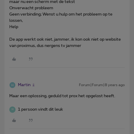
maar nu een scherm met de tekst
Onverwacht probleem
Geen verbinding; Wenst u hulp om het probleem op te
lossen,
Help
De app werkt ook niet, jammer, ik kon ook niet op website
van proximus, dus nergens tv jammer
Martin
Forum|Forum|8 years ago
Maar een oplossing, geduld tot prox het opgelost heeft.
1 persoon vindt dit leuk
W