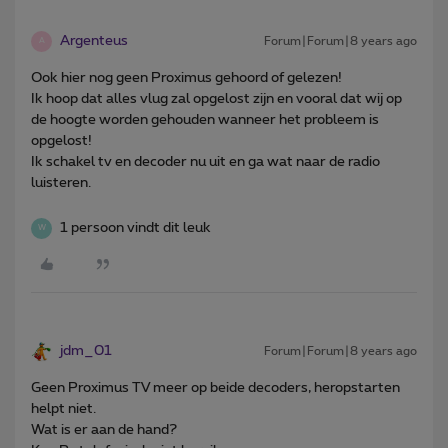
Argenteus
Forum|Forum|8 years ago
A
Ook hier nog geen Proximus gehoord of gelezen!
Ik hoop dat alles vlug zal opgelost zijn en vooral dat wij op
de hoogte worden gehouden wanneer het probleem is
opgelost!
Ik schakel tv en decoder nu uit en ga wat naar de radio
luisteren.
1 persoon vindt dit leuk
W
jdm_01
Forum|Forum|8 years ago
Geen Proximus TV meer op beide decoders, heropstarten
helpt niet.
Wat is er aan de hand?