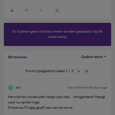
Er kunnen geen reacties meer worden geplaatst op dit
onderwerp.
Oudste eerst
68 reacties
Forum|pagination.label 1 / 3
axs
Forum|Forum|8 years ago
A
Herstarten vd decoder helpt ook niet.... integendeel! Hangt
vast nu op het logo.
ProximusTV app geeft een server error