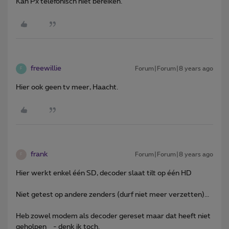
Kan Px telefonisch niet bereiken.
freewillie
Forum|Forum|8 years ago
F
Hier ook geen tv meer, Haacht.
frank
Forum|Forum|8 years ago
F
Hier werkt enkel één SD, decoder slaat tilt op één HD
Niet getest op andere zenders (durf niet meer verzetten)...
Heb zowel modem als decoder gereset maar dat heeft niet
geholpen _- denk ik toch.