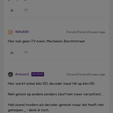
WAVARI
Forum|Forum|8 years ago
W
Hier ook geen TV meer, Mechelen, Borchtstraat
Antoon1
Forum|Forum|8 years ago
AUTEUR
Hier werkt enkel één SD, decoder slaat tilt op één HD
Niet getest op andere zenders (durf niet meer verzetten)...
Heb zowel modem als decoder gereset maar dat heeft niet
geholpen _- denk ik toch.