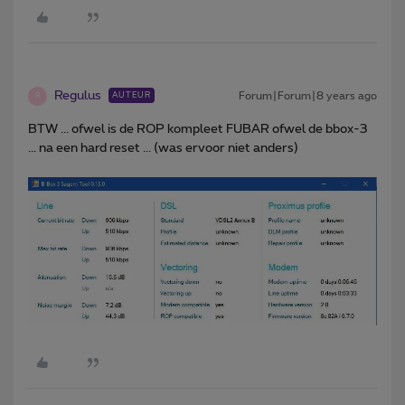
Regulus
Forum|Forum|8 years ago
AUTEUR
R
BTW ... ofwel is de ROP kompleet FUBAR ofwel de bbox-3
... na een hard reset ... (was ervoor niet anders)