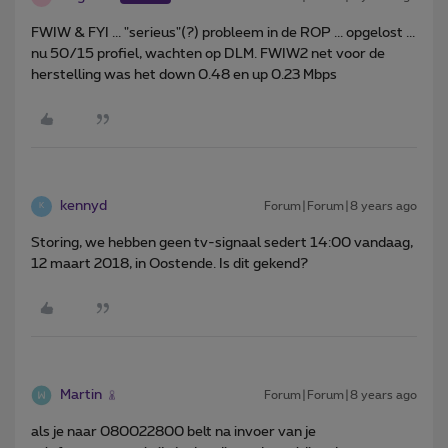
FWIW & FYI ... "serieus"(?) probleem in de ROP ... opgelost ...
nu 50/15 profiel, wachten op DLM. FWIW2 net voor de
herstelling was het down 0.48 en up 0.23 Mbps
kennyd
Forum|Forum|8 years ago
K
Storing, we hebben geen tv-signaal sedert 14:00 vandaag,
12 maart 2018, in Oostende. Is dit gekend?
Martin
Forum|Forum|8 years ago
als je naar 080022800 belt na invoer van je