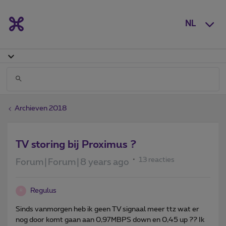
NL
Archieven 2018
TV storing bij Proximus ?
13 reacties
Forum|Forum|8 years ago
Regulus
R
Sinds vanmorgen heb ik geen TV signaal meer ttz wat er
nog door komt gaan aan 0,97MBPS down en 0,45 up ?? Ik