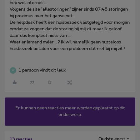
heb wel internet ...
Volgens de site "allestoringen" zijner sinds 07:45 storingen
bij proximus over het ganse net.
De helpdesk heeft een huisbezoek vastgelegd voor morgen
omdat ze zeggen dat de storing bij mij zit maar ik geloof
daar dus kompleet niets van ...
Weet er iemand méér .. ? Ik wil namelijk geen nutteloos
huisbezoek betalen voor een probleem dat niet bij mij zit !
1 persoon vindt dit leuk
W
Er kunnen geen reacties meer worden geplaatst op dit
onderwerp.
Oudste eerst
13 reacties