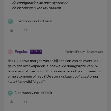
de configuratie van onze systemen
de instellingen van uw modem
1 persoon vindt dit leuk
W
Regulus
Forum|Forum|8 years ago
AUTEUR
R
dat zullen we morgen weten bij het zien van de eventueel
gevolgde kronkelpaden, alhoewel de draagwijdte van uw
tussenkomst hier voor dit probleem mij ontgaat ... maar zijn
er nu storingen of niet ? De storingskaart op "allestoring"
kleurt landwijd "eigeel" !
1 persoon vindt dit leuk
W