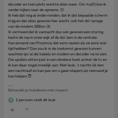
decoder en toen plots werkte alles weer. Om 4u20 kon ik
verder kijken naar de opname. 😊
Ik heb dat nog al ondervonden, dat ik dat bepaalde scherm
krijg en dat alles gewoon hier werkt, ook het dsl-lampje
van de modem (BBox-3).
Ik vermoed dat ik vannacht dus ook gewoon een storing
had in de rop in onze wijk of de dsl-lam in de centrale.
Kan iemand van Proximus dat eens nazien als ze eens wat
tijd hebben? Dan zou ik in de toekomst gewoon kunnen
wachten ipv al die kabels en modem en decoder na te zien.
Die spullen zitten juist in een donkere hoek achter de tv en
ik kan daar nogal moeilijk aan. Niet leuk, 's nachts (ik ben
een nachtraaf en kan pas om u gaan slapen) als niemand je
kan helpen.😇
Behandel je huisdieren met respect.
1 persoon vindt dit leuk
W