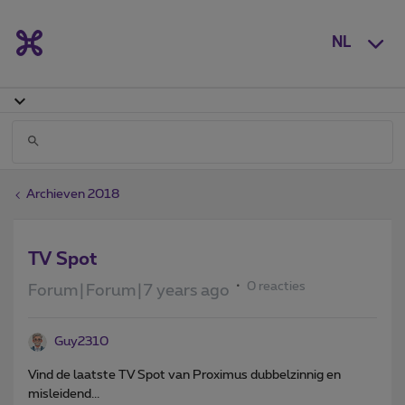
NL
Archieven 2018
TV Spot
0 reacties
Forum|Forum|7 years ago
Guy2310
Vind de laatste TV Spot van Proximus dubbelzinnig en
misleidend...