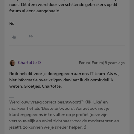
nooit. Dit item werd door verschillende gebruikers op dit
forum al eens aangehaald.
Ro
Charlotte.D
Forum|Forum|8 years ago
Ro ik heb dit voor je doorgegeven aan ons IT team. Als wij
hier informatie over krijgen, dan laat ik dit onmiddellijk
weten. Groetjes, Charlotte.
Werd jouw vraag correct beantwoord? Klik ‘Like’ en
markeer het als 'Beste antwoord'. Aarzel ook niet je
klantengegevens in te vullen op je profiel (deze zijn
vertrouwelijk en enkel zichtbaar voor de moderatoren en
jezelf), zo kunnen we je sneller helpen. :)