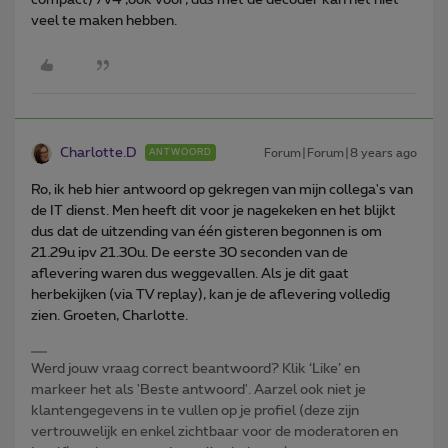
veel te maken hebben.
Charlotte.D
Forum|Forum|8 years ago
ANTWOORD
Ro, ik heb hier antwoord op gekregen van mijn collega's van
de IT dienst. Men heeft dit voor je nagekeken en het blijkt
dus dat de uitzending van één gisteren begonnen is om
21.29u ipv 21.30u. De eerste 30 seconden van de
aflevering waren dus weggevallen. Als je dit gaat
herbekijken (via TV replay), kan je de aflevering volledig
zien. Groeten, Charlotte.
Werd jouw vraag correct beantwoord? Klik ‘Like’ en
markeer het als 'Beste antwoord'. Aarzel ook niet je
klantengegevens in te vullen op je profiel (deze zijn
vertrouwelijk en enkel zichtbaar voor de moderatoren en