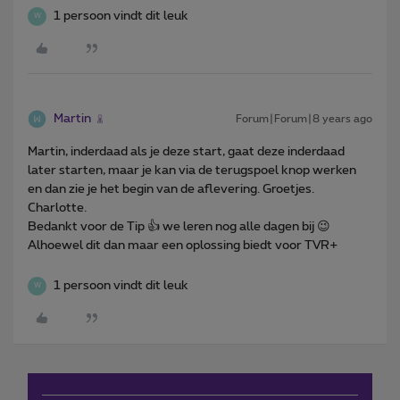
1 persoon vindt dit leuk
W
Martin
Forum|Forum|8 years ago
Martin, inderdaad als je deze start, gaat deze inderdaad
later starten, maar je kan via de terugspoel knop werken
en dan zie je het begin van de aflevering. Groetjes.
Charlotte.
Bedankt voor de Tip 👍 we leren nog alle dagen bij 😉
Alhoewel dit dan maar een oplossing biedt voor TVR+
1 persoon vindt dit leuk
W