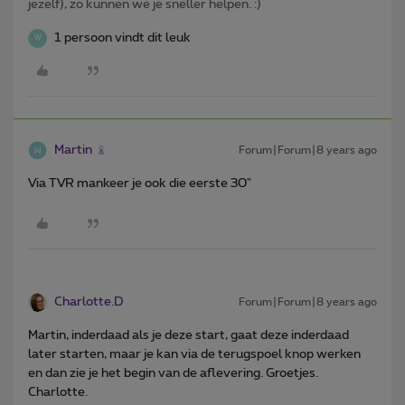
jezelf), zo kunnen we je sneller helpen. :)
1 persoon vindt dit leuk
W
Martin
Forum|Forum|8 years ago
Via TVR mankeer je ook die eerste 30"
Charlotte.D
Forum|Forum|8 years ago
Martin, inderdaad als je deze start, gaat deze inderdaad
later starten, maar je kan via de terugspoel knop werken
en dan zie je het begin van de aflevering. Groetjes.
Charlotte.