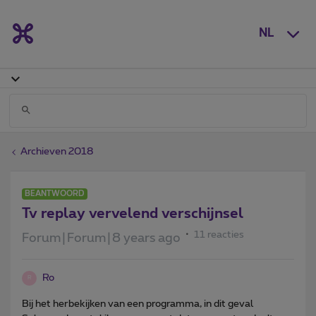
NL
Archieven 2018
BEANTWOORD
Tv replay vervelend verschijnsel
11 reacties
Forum|Forum|8 years ago
Ro
R
Bij het herbekijken van een programma, in dit geval