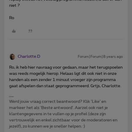
niet ?
Ro
Charlotte.D
Forum|Forum|8 years ago
Ro, ik heb hier navraag voor gedaan, maar het terugspoelen
was reeds mogelijk hierop. Helaas ligt dit ook niet in onze
handen als een zender 1 minuut vroeger zijn programma
gaat afspelen dan staat geprogrammeerd. Grtjs, Charlotte.
Werd jouw vraag correct beantwoord? Klik ‘Like’ en
markeer het als 'Beste antwoord'. Aarzel ook niet je
klantengegevens in te vullen op je profiel (deze zijn
vertrouwelijk en enkel zichtbaar voor de moderatoren en
jezelf), zo kunnen we je sneller helpen. :)