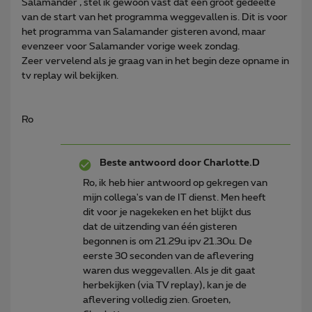
Salamander , stel ik gewoon vast dat een groot gedeelte
van de start van het programma weggevallen is. Dit is voor
het programma van Salamander gisteren avond, maar
evenzeer voor Salamander vorige week zondag.
Zeer vervelend als je graag van in het begin deze opname in
tv replay wil bekijken.
Ro
Beste antwoord door
Charlotte.D
Ro, ik heb hier antwoord op gekregen van
mijn collega's van de IT dienst. Men heeft
dit voor je nagekeken en het blijkt dus
dat de uitzending van één gisteren
begonnen is om 21.29u ipv 21.30u. De
eerste 30 seconden van de aflevering
waren dus weggevallen. Als je dit gaat
herbekijken (via TV replay), kan je de
aflevering volledig zien. Groeten,