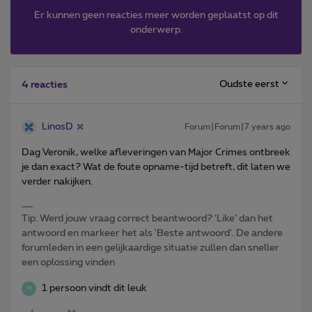
Er kunnen geen reacties meer worden geplaatst op dit
onderwerp.
Oudste eerst
4 reacties
LinosD
Forum|Forum|7 years ago
Dag Veronik, welke afleveringen van Major Crimes ontbreek
je dan exact? Wat de foute opname-tijd betreft, dit laten we
verder nakijken.
Tip: Werd jouw vraag correct beantwoord? ‘Like’ dan het
antwoord en markeer het als 'Beste antwoord'. De andere
forumleden in een gelijkaardige situatie zullen dan sneller
een oplossing vinden
1 persoon vindt dit leuk
W