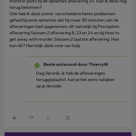
stond er plots bij de opnames aflevering 14. Kan ik deze nog
terug bekomen?
Ook heb ik deze zomer verscheidene keren problemen
gehad bij serie opnames dat hij maar 30 minuten van de
afleveringen had opgenomen, dit namelijk bij Perception
aflevering Seizoen 2 aflevering 8, 13 en 14 en bij How to
get away with murder Seizoen 2 laatste aflevering. Hoe
kan dit? Hartelijk dank voor uw hulp
Beste antwoord door
ThierryW
Dag Veronik, ik heb de afleveringen
teruggeplaatst, kan je het eens nakijken
op je decoder.