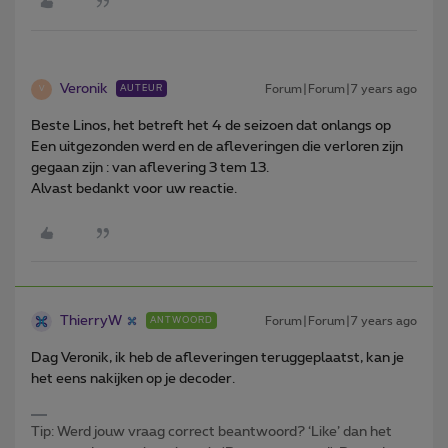
Veronik
Forum|Forum|7 years ago
AUTEUR
V
Beste Linos, het betreft het 4 de seizoen dat onlangs op
Een uitgezonden werd en de afleveringen die verloren zijn
gegaan zijn : van aflevering 3 tem 13.
Alvast bedankt voor uw reactie.
ThierryW
Forum|Forum|7 years ago
ANTWOORD
Dag Veronik, ik heb de afleveringen teruggeplaatst, kan je
het eens nakijken op je decoder.
Tip: Werd jouw vraag correct beantwoord? ‘Like’ dan het