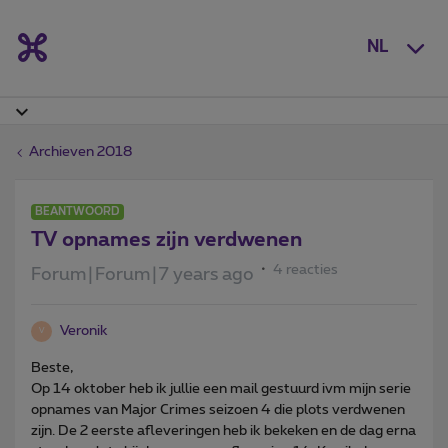
NL
Archieven 2018
BEANTWOORD
TV opnames zijn verdwenen
4 reacties
Forum|Forum|7 years ago
Veronik
V
Beste,
Op 14 oktober heb ik jullie een mail gestuurd ivm mijn serie
opnames van Major Crimes seizoen 4 die plots verdwenen
zijn. De 2 eerste afleveringen heb ik bekeken en de dag erna