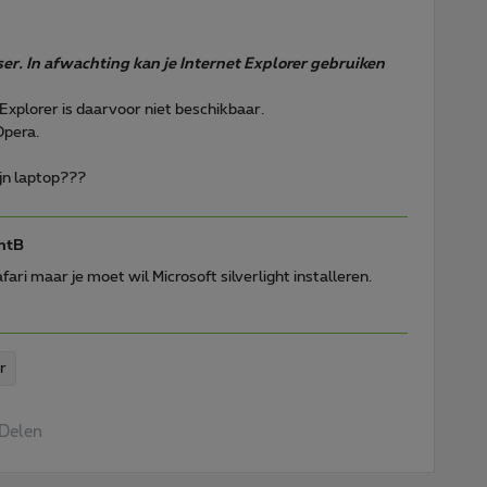
er. In afwachting kan je Internet Explorer gebruiken
Explorer is daarvoor niet beschikbaar.
Opera.
jn laptop???
htB
ari maar je moet wil Microsoft silverlight installeren.
r
Delen