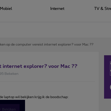
Mobiel
Internet
TV & Str
jken op de computer vereist internet explorer? voor Mac ??
t internet explorer? voor Mac ??
95 Bekeken
 laptop wil bekijken krijg ik de boodschap: