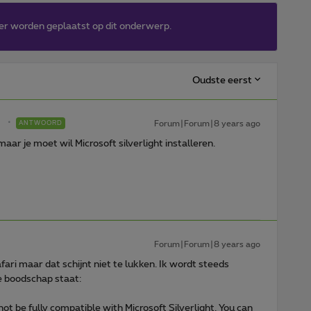
er worden geplaatst op dit onderwerp.
Oudste eerst
Forum|Forum|8 years ago
ANTWOORD
aar je moet wil Microsoft silverlight installeren.
Forum|Forum|8 years ago
Safari maar dat schijnt niet te lukken. Ik wordt steeds
 boodschap staat:
ot be fully compatible with Microsoft Silverlight. You can