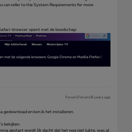
r you can refer to the System Requirements for more
e Safari-browser opent met de boodschap:
Forum|Forum|8 years ago
 gedownload en kon ik het installeren.
s bekijken.
ma gestart wordt (ik dacht dat het nog niet lukte, was al