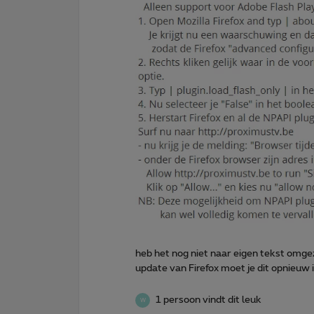
heb het nog niet naar eigen tekst omgeze
update van Firefox moet je dit opnieuw i
1 persoon vindt dit leuk
W