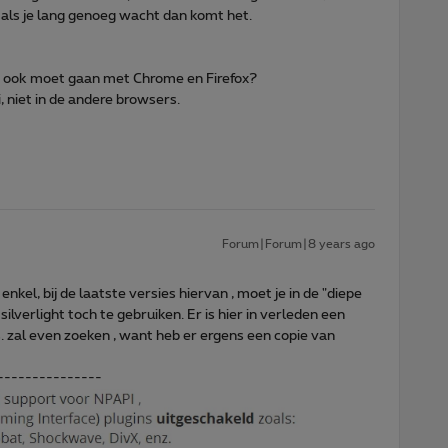
 als je lang genoeg wacht dan komt het.
t ook moet gaan met Chrome en Firefox?
, niet in de andere browsers.
Forum|Forum|8 years ago
nkel, bij de laatste versies hiervan , moet je in de "diepe
ilverlight toch te gebruiken. Er is hier in verleden een
s. zal even zoeken , want heb er ergens een copie van
---------------