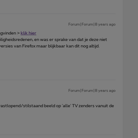
Forum|Forum|8 years ago
erugvinden >
klik hier
iligheidsredenen, en was er sprake van dat je deze niet
rsies van Firefox maar blijkbaar kan dit nog altijd.
Forum|Forum|8 years ago
astlopend/stilstaand beeld op 'alle' TV zenders vanuit de