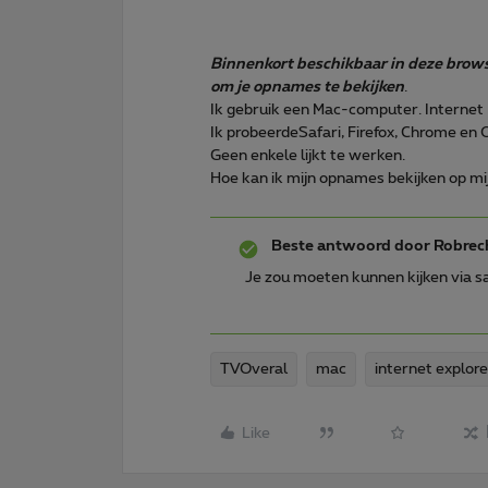
Binnenkort beschikbaar in deze brows
om je opnames te bekijken
.
Ik gebruik een Mac-computer. Internet 
Ik probeerdeSafari, Firefox, Chrome en 
Geen enkele lijkt te werken.
Hoe kan ik mijn opnames bekijken op mi
Beste antwoord door
Robrec
Je zou moeten kunnen kijken via saf
TVOveral
mac
internet explore
Like