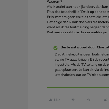
Waarom?
Als ik actief aan het kijken ben, dan kan
Plus dat belachelijke "Druk op een toet
Er is immers geen enkele toets die iets 
Het enige dat ik kan doen als die meldi
want als ik die foutmelding negeer dan v
Wat veroorzaakt die dwaze melding en 
Beste antwoord door
Charlo
Dag Anneke, dit is geen foutmelding 
van je TV gaat krijgen. Bij de rece
ingesteld. Als de TV te lang op deze
gaan plaatsen. Je kan dit via de in
uitschakelen, dat de TV niet autom
Like