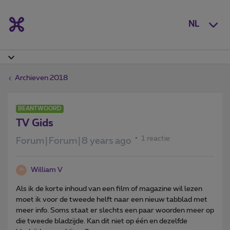
NL
Archieven 2018
BEANTWOORD
TV Gids
1 reactie
Forum|Forum|8 years ago
William V
W
Als ik de korte inhoud van een film of magazine wil lezen
moet ik voor de tweede helft naar een nieuw tabblad met
meer info. Soms staat er slechts een paar woorden meer op
die tweede bladzijde. Kan dit niet op één en dezelfde