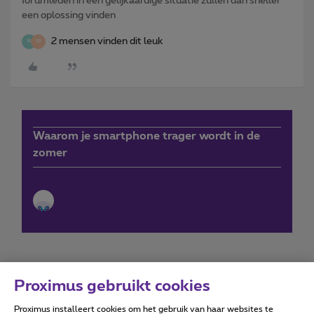
forumleden in een gelijkaardige situatie zullen dan sneller
een oplossing vinden
2 mensen vinden dit leuk
W
W
Waarom je smartphone trager wordt in de
zomer
Proximus gebruikt cookies
Proximus installeert cookies om het gebruik van haar websites te