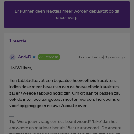
Er kunnen geen reacties meer worden geplaatst op dit
onderwerp.
1 reactie
AndyR
Forum|Forum|8 years ago
ANTWOORD
Hoi William,
Een tabblad bevat een bepaalde hoeveelheid karakters,
indien deze meer bevatten dan de hoeveelheid karakters
zal er tweede tabblad nodig zijn. Om dit aan te passen zal
ook de interface aangepast moeten worden, hiervoor is er
voorlopig nog geen nieuws/update over.
Tip: Werd jouw vraag correct beantwoord? ‘Like’ dan het
antwoord en markeer het als 'Beste antwoord'. De andere