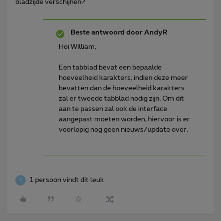
bladzijde verschijnen?
Beste antwoord door
AndyR
Hoi William,
Een tabblad bevat een bepaalde
hoeveelheid karakters, indien deze meer
bevatten dan de hoeveelheid karakters
zal er tweede tabblad nodig zijn. Om dit
aan te passen zal ook de interface
aangepast moeten worden, hiervoor is er
voorlopig nog geen nieuws/update over.
1 persoon vindt dit leuk
V