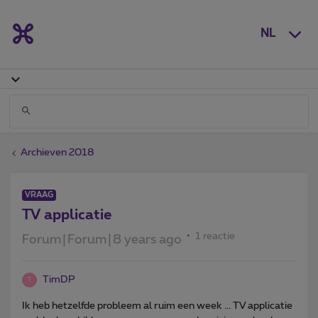
NL
Archieven 2018
VRAAG
TV applicatie
1 reactie
Forum|Forum|8 years ago
TimDP
T
Ik heb hetzelfde probleem al ruim een week ... TV applicatie