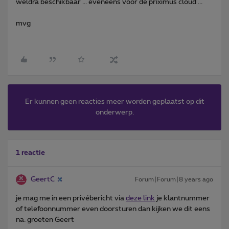
weldra beschikbaar ... eveneens voor de priximus cloud ...
mvg
Er kunnen geen reacties meer worden geplaatst op dit
onderwerp.
1 reactie
GeertC
Forum|Forum|8 years ago
je mag me in een privébericht via
deze link
je klantnummer
of telefoonnummer even doorsturen dan kijken we dit eens
na. groeten Geert