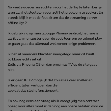
Na veel zwoegen en zuchten voor het deftig te laten ben je
uren aan het sleutelen voor zelf het probleem te zoeken. En
steeds blijf ik met de fout zitten dat de streaming server
offline ligt ?
Ik gebruik nu op men laptopje Phoenix android, het rare is
als ik van men zuster even de code leen om op telenet play
te gaan gaat dat allemaal wel zonder enige problemen.
Ik heb al meerdere klachten neergelegd maar dit haalt
blijkbaar echt niet uit.
Zelfs via Phoenix OS en dan proximus TV op de site gaat
niet.
Is er geen IP TV mogelijk dat zou alles veel sneller en
efficiënt laten verlopen dan die
app dat dus slecht functioneert.
En ook nog eens een vraag als ik vroegtijdig men contract
opzeg voor alles moet ik dan nog een boete betalen voor de