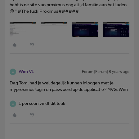
hebt is de site van proximus nog altijd familie aan het laden
😑 " #The fuck Proximus######
Wim VL
Forum|Forum|8 years ago
W
Dag Tom, had je wel degelijk kunnen inloggen met je
myproximus login en paswoord op de applicatie? MVG, Wim
1 persoon vindt dit leuk
W