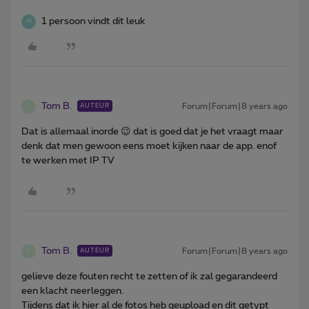
1 persoon vindt dit leuk
W
Tom B.
Forum|Forum|8 years ago
AUTEUR
T
Dat is allemaal inorde 😉 dat is goed dat je het vraagt maar
denk dat men gewoon eens moet kijken naar de app. enof
te werken met IP TV
Tom B.
Forum|Forum|8 years ago
AUTEUR
T
gelieve deze fouten recht te zetten of ik zal gegarandeerd
een klacht neerleggen.
Tijdens dat ik hier al de fotos heb geupload en dit getypt