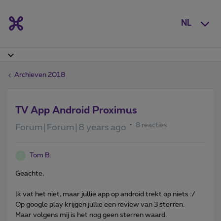
NL
Archieven 2018
TV App Android Proximus
8 reacties
Forum|Forum|8 years ago
Tom B.
T
Geachte,
Ik vat het niet, maar jullie app op android trekt op niets :/
Op google play krijgen jullie een review van 3 sterren.
Maar volgens mij is het nog geen sterren waard.