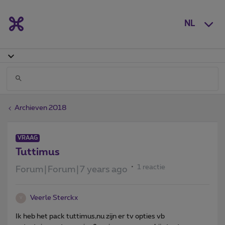
NL
Archieven 2018
VRAAG
Tuttimus
1 reactie
Forum|Forum|7 years ago
Veerle Sterckx
V
Ik heb het pack tuttimus,nu zijn er tv opties vb