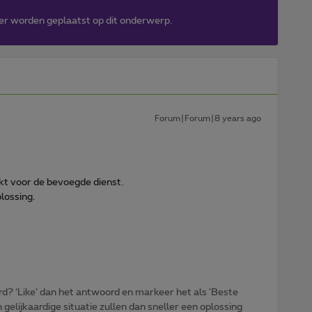
er worden geplaatst op dit onderwerp.
Forum|Forum|8 years ago
t voor de bevoegde dienst.
lossing.
d? ‘Like’ dan het antwoord en markeer het als 'Beste
gelijkaardige situatie zullen dan sneller een oplossing