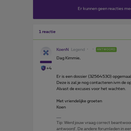
Er kunnen geen reacties me
1 reactie
KoenN
Legend
ANTWOORD
Dag Kimmie,
+4
Er is een dossier (32564530) opgemaak
Deze is zal je nog contacteren ivm de op
Alvast de excuses voor het wachten.
Met vriendelijke groeten
Koen
Tip: Werd jouw vraag correct beantwoor
antwoord'. De andere forumleden in een 