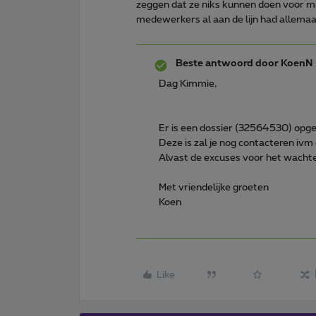
zeggen dat ze niks kunnen doen voor mij
medewerkers al aan de lijn had allemaal
Beste antwoord door
KoenN
Dag Kimmie,
Er is een dossier (32564530) opg
Deze is zal je nog contacteren ivm 
Alvast de excuses voor het wacht
Met vriendelijke groeten
Koen
Like