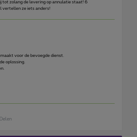
 tot zolang de levering op annulatie staat! 6
 vertellen ze iets anders!
emaakt voor de bevoegde dienst.
de oplossing.
en.
Delen