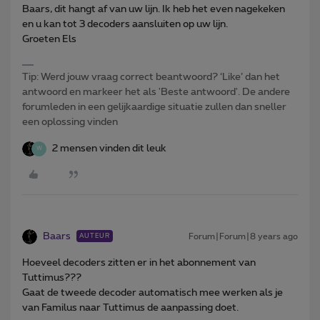
Baars, dit hangt af van uw lijn. Ik heb het even nagekeken
en u kan tot 3 decoders aansluiten op uw lijn.
Groeten Els
Tip: Werd jouw vraag correct beantwoord? ‘Like’ dan het
antwoord en markeer het als 'Beste antwoord'. De andere
forumleden in een gelijkaardige situatie zullen dan sneller
een oplossing vinden
2 mensen vinden dit leuk
W
Baars
Forum|Forum|8 years ago
AUTEUR
Hoeveel decoders zitten er in het abonnement van
Tuttimus???
Gaat de tweede decoder automatisch mee werken als je
van Familus naar Tuttimus de aanpassing doet.