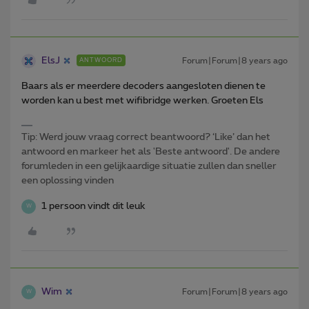
ElsJ
Forum|Forum|8 years ago
ANTWOORD
Baars als er meerdere decoders aangesloten dienen te
worden kan u best met wifibridge werken. Groeten Els
Tip: Werd jouw vraag correct beantwoord? ‘Like’ dan het
antwoord en markeer het als 'Beste antwoord'. De andere
forumleden in een gelijkaardige situatie zullen dan sneller
een oplossing vinden
1 persoon vindt dit leuk
W
Wim
Forum|Forum|8 years ago
W