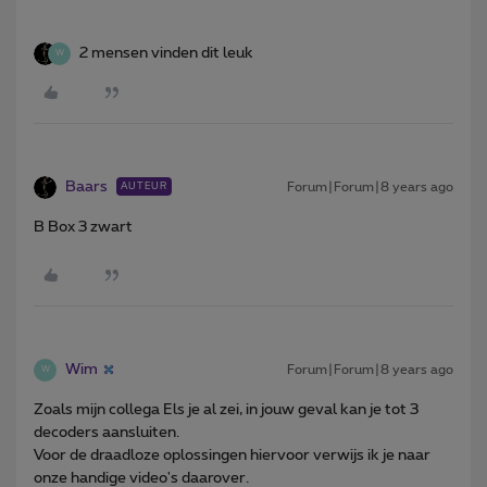
2 mensen vinden dit leuk
W
Baars
Forum|Forum|8 years ago
AUTEUR
B Box 3 zwart
Wim
Forum|Forum|8 years ago
W
Zoals mijn collega Els je al zei, in jouw geval kan je tot 3
decoders aansluiten.
Voor de draadloze oplossingen hiervoor verwijs ik je naar
onze handige video's daarover.