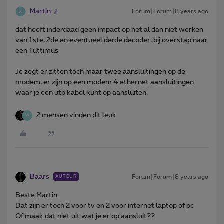
Martin
Forum|Forum|8 years ago
dat heeft inderdaad geen impact op het al dan niet werken
van 1ste, 2de en eventueel derde decoder, bij overstap naar
een Tuttimus
Je zegt er zitten toch maar twee aansluitingen op de
modem, er zijn op een modem 4 ethernet aansluitingen
waar je een utp kabel kunt op aansluiten.
2 mensen vinden dit leuk
W
Baars
Forum|Forum|8 years ago
AUTEUR
Beste Martin
Dat zijn er toch 2 voor tv en 2 voor internet laptop of pc
Of maak dat niet uit wat je er op aansluit??