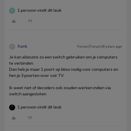
1 persoon vindt dit leuk
W
frank
Forum|Forum|8 years ago
F
Je kan alleszins zo een switch gebruiken om je computers
te verbinden.
Dan heb je maar 1 poort op bbox nodig voor computers en
hen je 3 poorten over voir TV.
Ik weet niet of decoders ook zouden werken indien via
switch aangesloten
1 persoon vindt dit leuk