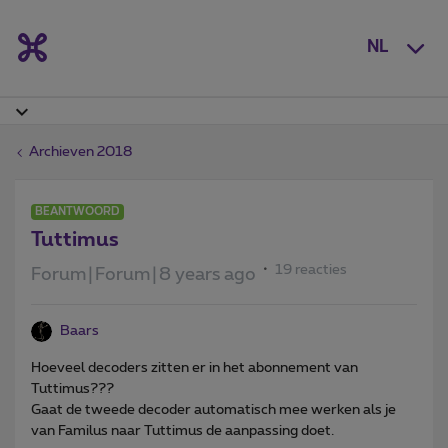
NL
Archieven 2018
BEANTWOORD
Tuttimus
19 reacties
Forum|Forum|8 years ago
Baars
Hoeveel decoders zitten er in het abonnement van
Tuttimus???
Gaat de tweede decoder automatisch mee werken als je
van Familus naar Tuttimus de aanpassing doet.