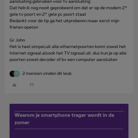
aansluiting gebruiken voor tv aansluiting
Dat heb ik nog nooit geprobeerd om dat er op de modem 2*
gele tv poort en 2* gele pc poort staat
Bedankt voor de tip ga het uitproberen maar eerst mijn
frieten opeten
Gr John
Het is heel simpel,uit alle ethernetpoorten komt zowel het
Internet signaal alsook het TV signaal uit, dus kun je op alle
poorten zowel decoder of bv een computer aansluiten
2 mensen vinden dit leuk
W
Waarom je smartphone trager wordt in de
zomer