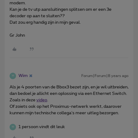
modem.
Kan je de tv utp aansluitingen splitsen om er een 3e
decoder op aan te sluiten??
Dat zou erg handig zijn in mijn geval.
Gr John
Wim
Forum|Forum|8 years ago
W
Als je 4 poorten van de Bbox3 bezet zijn, en je wil uitbreiden,
dan bedoel je allicht een oplossing via een Ethernet Switch.
Zoals in deze
video
.
Of zoiets ook op het Proximus-netwerk werkt, daarover
kunnen mijn technische collega's meer uitleg bezorgen.
1 persoon vindt dit leuk
W