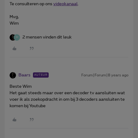
Te consulteren op ons
videokanaal
.
Mvg,
Wim
2 mensen vinden dit leuk
W
Baars
Forum|Forum|8 years ago
AUTEUR
Beste Wim
Het gaat steeds maar over een decoder tv aansluiten wat
voer ik als zoekopdracht in om bij 3 decoders aansluiten te
komen bij Youtube