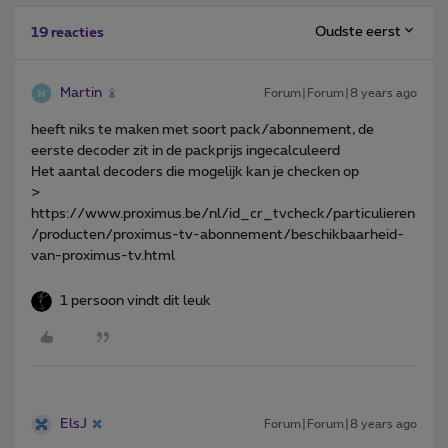
Oudste eerst
19 reacties
Martin
Forum|Forum|8 years ago
heeft niks te maken met soort pack/abonnement, de
eerste decoder zit in de packprijs ingecalculeerd
Het aantal decoders die mogelijk kan je checken op
>
https://www.proximus.be/nl/id_cr_tvcheck/particulieren
/producten/proximus-tv-abonnement/beschikbaarheid-
van-proximus-tv.html
1 persoon vindt dit leuk
ElsJ
Forum|Forum|8 years ago