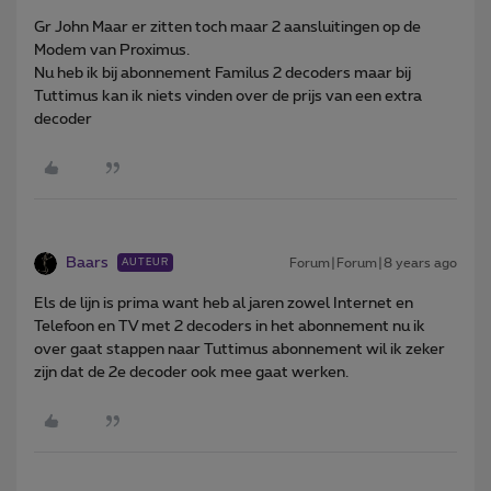
Gr John
Maar er zitten toch maar 2 aansluitingen op de
Modem van Proximus.
Nu heb ik bij abonnement Familus 2 decoders maar bij
Tuttimus kan ik niets vinden over de prijs van een extra
decoder
Baars
Forum|Forum|8 years ago
AUTEUR
Els de lijn is prima want heb al jaren zowel Internet en
Telefoon en TV met 2 decoders in het abonnement nu ik
over gaat stappen naar Tuttimus abonnement wil ik zeker
zijn dat de 2e decoder ook mee gaat werken.