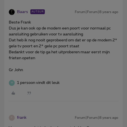
Baars
Forum|Forum|8 years ago
AUTEUR
Beste Frank
Dus je kan ook op de modem een poort voor normaal pc
aansluiting gebruiken voor tv aansluiting
Dat heb ik nog nooit geprobeerd om dat er op de modem 2*
gele tv poort en 2* gele pc poort staat
Bedankt voor de tip ga het uitproberen maar eerst mijn
frieten opeten
Gr John
1 persoon vindt dit leuk
W
frank
Forum|Forum|8 years ago
F