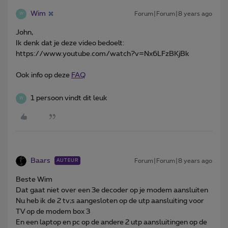
Wim
Forum|Forum|8 years ago
W
John,
Ik denk dat je deze video bedoelt:
https://www.youtube.com/watch?v=Nx6LFzBKjBk
Ook info op deze
FAQ
1 persoon vindt dit leuk
W
Baars
Forum|Forum|8 years ago
AUTEUR
Beste Wim
Dat gaat niet over een 3e decoder op je modem aansluiten
Nu heb ik de 2 tv;s aangesloten op de utp aansluiting voor
TV op de modem box 3
En een laptop en pc op de andere 2 utp aansluitingen op de