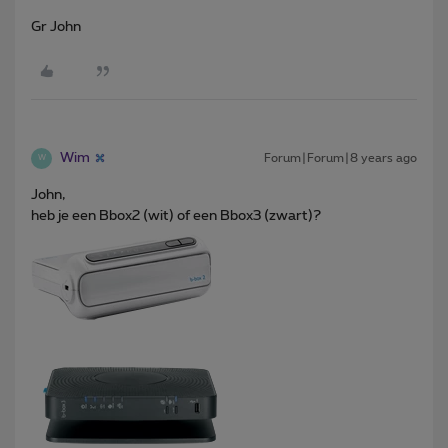
Gr John
Wim
Forum|Forum|8 years ago
W
John,
heb je een Bbox2 (wit) of een Bbox3 (zwart)?