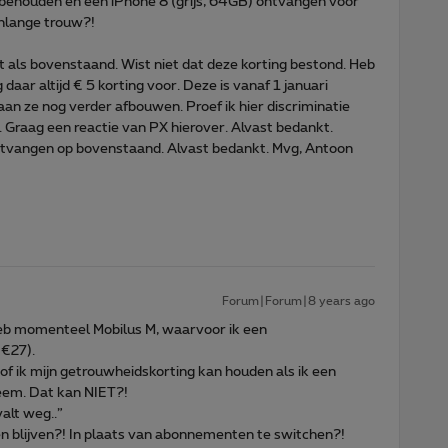
 behouden én een iPhone 8 (grijs, 64GB) ontvangen voor
enlange trouw?!
nt als bovenstaand. Wist niet dat deze korting bestond. Heb
daar altijd € 5 korting voor. Deze is vanaf 1 januari
an ze nog verder afbouwen. Proef ik hier discriminatie
 Graag een reactie van PX hierover. Alvast bedankt.
ntvangen op bovenstaand. Alvast bedankt. Mvg, Antoon
Forum|Forum|8 years ago
k heb momenteel Mobilus M, waarvoor ik een
 €27).
of ik mijn getrouwheidskorting kan houden als ik een
em. Dat kan NIET?!
alt weg..”
n en blijven?! In plaats van abonnementen te switchen?!