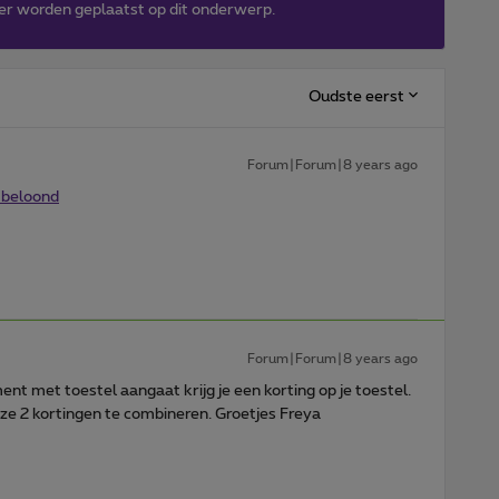
er worden geplaatst op dit onderwerp.
Oudste eerst
Forum|Forum|8 years ago
 beloond
Forum|Forum|8 years ago
t met toestel aangaat krijg je een korting op je toestel.
eze 2 kortingen te combineren. Groetjes Freya