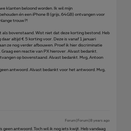
ouwe klanten beloond worden. Ik wil mijn
 behouden én een iPhone 8 (grijs, 64GB) ontvangen voor
enlange trouw?!
nt als bovenstaand. Wist niet dat deze korting bestond. Heb
daar altijd € 5 korting voor. Deze is vanaf 1 januari
an ze nog verder afbouwen. Proef ik hier discriminatie
 Graag een reactie van PX hierover. Alvast bedankt.
ntvangen op bovenstaand. Alvast bedankt. Mvg, Antoon
 geen antwoord. Alvast bedankt voor het antwoord. Mvg,
Forum|Forum|8 years ago
s geen antwoord. Toch wil ik nog iets kwijt. Heb vandaag