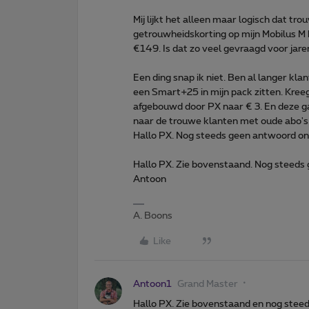
Mij lijkt het alleen maar logisch dat tr
getrouwheidskorting op mijn Mobilus M
€149. Is dat zo veel gevraagd voor jar
Een ding snap ik niet. Ben al langer kla
een Smart+25 in mijn pack zitten. Kreeg 
afgebouwd door PX naar € 3. En deze ga
naar de trouwe klanten met oude abo's.
Hallo PX. Nog steeds geen antwoord o
Hallo PX. Zie bovenstaand. Nog steeds
Antoon
A. Boons
Like
Antoon1
Grand Master
Hallo PX. Zie bovenstaand en nog steed