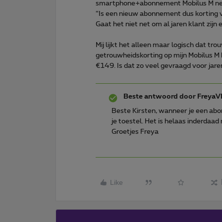
smartphone+abonnement Mobilus M ne
“Is een nieuw abonnement dus korting v
Gaat het niet net om al jaren klant zij
Mij lijkt het alleen maar logisch dat tr
getrouwheidskorting op mijn Mobilus M
€149. Is dat zo veel gevraagd voor jar
Beste antwoord door
FreyaV
Beste Kirsten, wanneer je een abo
je toestel. Het is helaas inderdaad
Groetjes Freya
Like