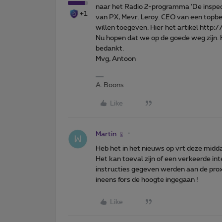
naar het Radio 2-programma ‘De inspec
+1
van PX, Mevr. Leroy. CEO van een topbedri
willen toegeven. Hier het artikel 
Nu hopen dat we op de goede weg zijn. 
bedankt.
Mvg, Antoon
A. Boons
Like
Martin
Heb het in het nieuws op vrt deze mid
Het kan toeval zijn of een verkeerde inte
instructies gegeven werden aan de pro
ineens fors de hoogte ingegaan !
Like