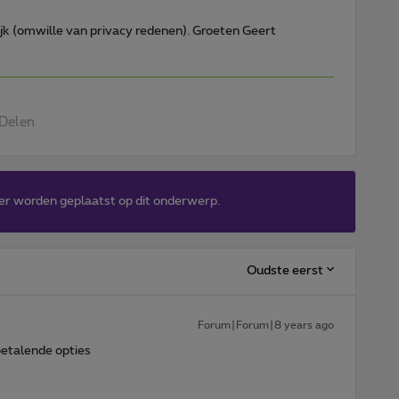
lijk (omwille van privacy redenen). Groeten Geert
Delen
er worden geplaatst op dit onderwerp.
Oudste eerst
Forum|Forum|8 years ago
betalende opties