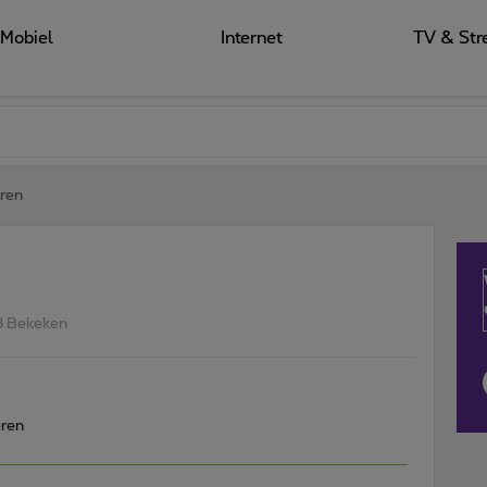
Mobiel
Internet
TV & Str
ren
3 Bekeken
eren