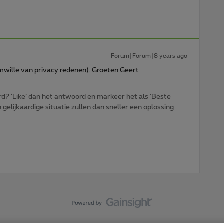
Forum|Forum|8 years ago
(omwille van privacy redenen). Groeten Geert
d? ‘Like’ dan het antwoord en markeer het als 'Beste
gelijkaardige situatie zullen dan sneller een oplossing