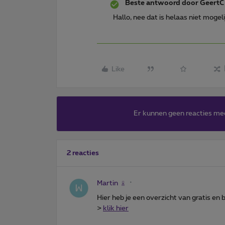
Beste antwoord door
GeertC
Hallo, nee dat is helaas niet moge
Like
Er kunnen geen reacties me
2 reacties
Martin
Hier heb je een overzicht van gratis en 
>
klik hier