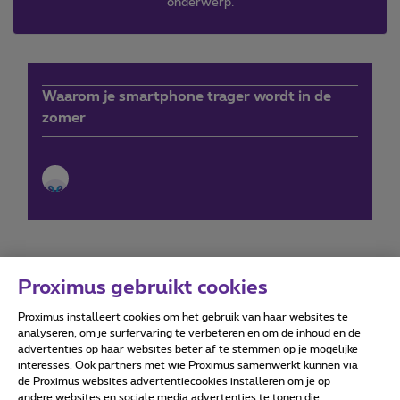
onderwerp.
Waarom je smartphone trager wordt in de
zomer
Proximus gebruikt cookies
Proximus installeert cookies om het gebruik van haar websites te
Forumvoorwaarden
Accessibility statement
analyseren, om je surfervaring te verbeteren en om de inhoud en de
advertenties op haar websites beter af te stemmen op je mogelijke
interesses. Ook partners met wie Proximus samenwerkt kunnen via
de Proximus websites advertentiecookies installeren om je op
andere websites en sociale media advertenties te tonen die