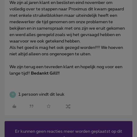
We zijn al jaren klant en beslisten eind november om
volledig over te stappen naar Proximus dit kwam gepaard
met enkele struikelblokken maar uiteindelijk heeft een
medewerker de tijd genomen om onze problemen te
bekijken en in samenspraak met ons zijn we eruit gekomen
en werd alles geregeld zoals wij het gevraagd hebben en
waarvoor we ook getekend hebben.
Als het goed is mag het ook gezegd worden!!!! We hoeven
niet altijd alleen ons ongenoegen te uiten.
We zijn terug een tevreden klant en hopelijk nog voor een
lange tijd!!
Bedankt Gill!!
1 persoon vindt dit leuk
W
Er kunnen geen reacties meer worden geplaatst op dit