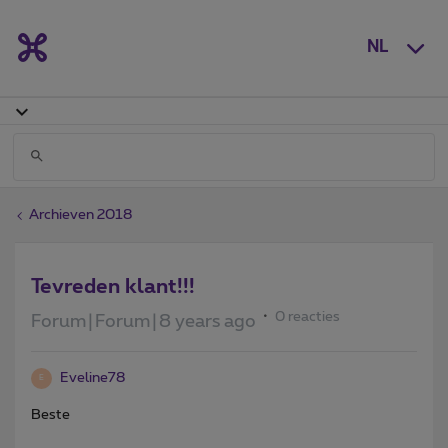
NL
Archieven 2018
Tevreden klant!!!
0 reacties
Forum|Forum|8 years ago
Eveline78
E
Beste