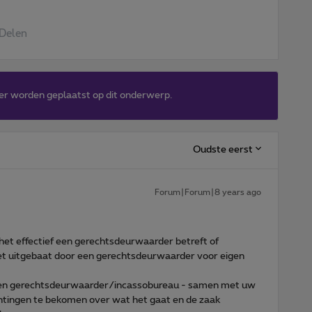
Delen
er worden geplaatst op dit onderwerp.
Oudste eerst
Forum|Forum|8 years ago
e het effectief een gerechtsdeurwaarder betreft of
iet uitgebaat door een gerechtsdeurwaarder voor eigen
en gerechtsdeurwaarder/incassobureau - samen met uw
ichtingen te bekomen over wat het gaat en de zaak