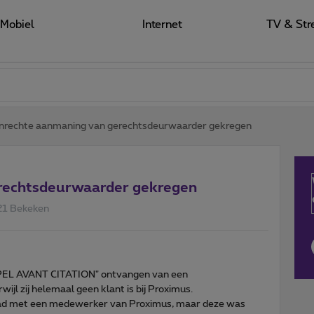
Mobiel
Internet
TV & Str
nrechte aanmaning van gerechtsdeurwaarder gekregen
erechtsdeurwaarder gekregen
21 Bekeken
PEL AVANT CITATION" ontvangen van een
ijl zij helemaal geen klant is bij Proximus.
ehad met een medewerker van Proximus, maar deze was