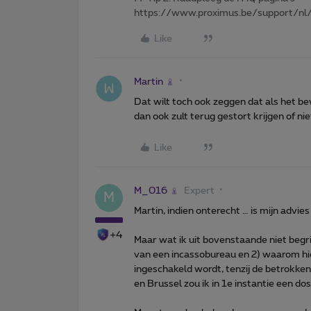
https://www.proximus.be/support/nl/
Like
Martin
Dat wilt toch ook zeggen dat als het be
dan ook zult terug gestort krijgen of nie
Like
M_016
Expert
M
Martin, indien onterecht … is mijn advies
+4
Maar wat ik uit bovenstaande niet begr
van een incassobureau en 2) waarom hi
ingeschakeld wordt, tenzij de betrokken
en Brussel zou ik in 1e instantie een do