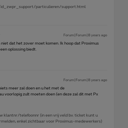
id_zwpr_support/particulieren/support.html
Forum|Forum|8 years ago
n niet dat het zover moet komen. Ik hoop dat Proximus
een oplossing biedt.
Forum|Forum|8 years ago
 niets meer zal doen en u het met de
 voorlopig zult moeten doen (en deze zal dit met Px
w klantnr/telefoonnr (in een vrij veld bv. ticket kunt u
 vermelden, enkel zichtbaar voor Proximus-medewerkers)