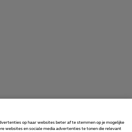
advertenties op haar websites beter af te stemmen op je mogelijke
e websites en sociale media advertenties te tonen die relevant