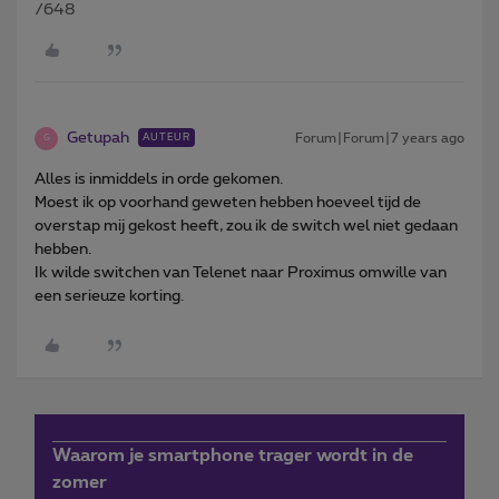
/648
Getupah
Forum|Forum|7 years ago
AUTEUR
G
Alles is inmiddels in orde gekomen.
Moest ik op voorhand geweten hebben hoeveel tijd de
overstap mij gekost heeft, zou ik de switch wel niet gedaan
hebben.
Ik wilde switchen van Telenet naar Proximus omwille van
een serieuze korting.
Waarom je smartphone trager wordt in de
zomer