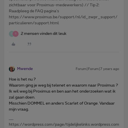
zichtbaar voor Proximus-medewerkers) // Tip 2:
Raadpleeg de FAQ pagina's
https://www.proximus.be/support/nl/id_zwpr_support/
particulieren/support.html
2 mensen vinden dit leuk
O
G
Mwende
Forum|Forum|7 years ago
Hoe is het nu ?
Waarom ging je weg bij telenet en waarom naar Proximus ?
Ik wil weg bij Proximus en ben aan het onderzoeken wat ik
zal gaan doen.
Misschien DOMMEL en anders Scarlet of Orange. Vandaar
mijn vraag.
https://wordpress.com/page/tijdelijkelinks.wordpress.com