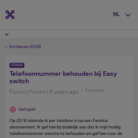
NL
Archieven 2018
VRAAG
Telefoonnummer behouden bij Easy
switch
3 reacties
Forum|Forum|8 years ago
Getupah
G
Op 22/6 tekende ik per telefoon in op een Familus
abonnement. Ik gaf hierbij duidelijk aan dat ik mijn huidig
telefoonnummer wenste te behouden en gaf hiervoor de