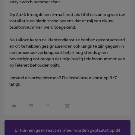
easy switch nummer door.
Op 25/6 kreeg ik een e-mail met als titel uitvoering van uw
installatie en hierin stond opeens dat er mij een nieuw
telefoonnummer werd toegekend.
Na talloze keren de klantendienst te hebben gecontacteerd
en dit te hebben gesignaleerd en ook langs te zijn gegaan in
een proximus-verkooppunt heb ik nog steeds geen
bevestiging ontvangen dat mijn huidig telefoonnummer van
bij Telenet behouden blijft.
Iemand ervaring hiermee? De installateur komt op 5/7
langs.
Er kunnen geen reacties meer worden geplaatst op dit