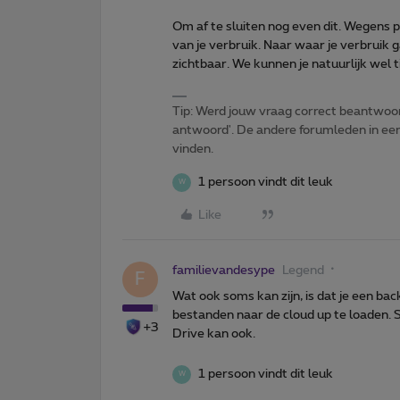
Om af te sluiten nog even dit. Wegens 
van je verbruik. Naar waar je verbruik g
zichtbaar. We kunnen je natuurlijk wel t
Tip: Werd jouw vraag correct beantwoor
antwoord'. De andere forumleden in een 
vinden.
1 persoon vindt dit leuk
W
Like
familievandesype
Legend
F
Wat ook soms kan zijn, is dat je een ba
bestanden naar de cloud up te loaden.
+3
Drive kan ook.
1 persoon vindt dit leuk
W