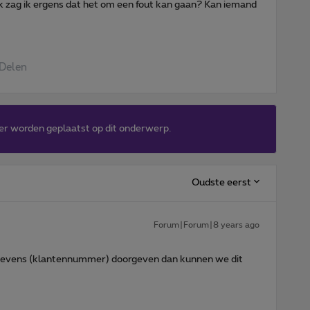
k zag ik ergens dat het om een fout kan gaan? Kan iemand
Delen
er worden geplaatst op dit onderwerp.
Oudste eerst
Forum|Forum|8 years ago
evens (klantennummer) doorgeven dan kunnen we dit