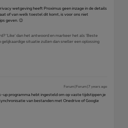
privacy wetgeving heeft Proximus geen inzage in de details
aat of van welk toestel dit komt, is voor ons niet
ips geven. 😉
d? ‘Like’ dan het antwoord en markeer het als 'Beste
gelijkaardige situatie zullen dan sneller een oplossing
Forum|Forum|7 years ago
ck-up programma hebt ingesteld om op vaste tijdstippen je
 Synchronisatie van bestanden met Onedrive of Google