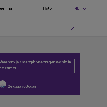
eaming
Hulp
NL
Waarom je smartphone trager wordt in
de zomer
24 dagen geleden