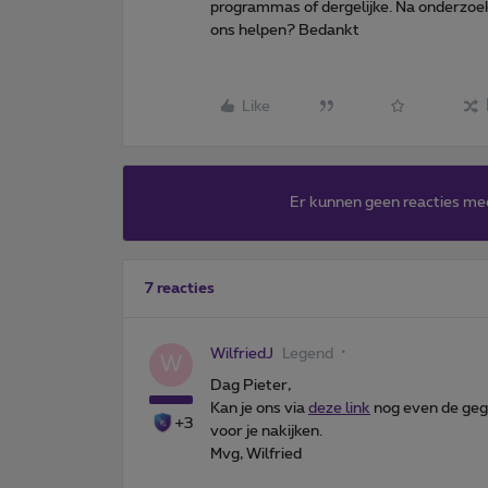
programmas of dergelijke. Na onderzoe
ons helpen? Bedankt
Like
Er kunnen geen reacties me
7 reacties
WilfriedJ
Legend
W
Dag Pieter,
Kan je ons via
deze link
nog even de geg
+3
voor je nakijken.
Mvg, Wilfried