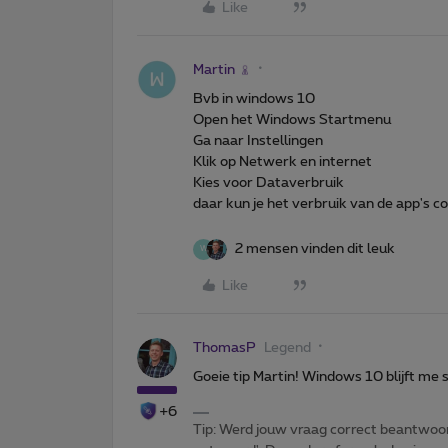
Like
Martin
Bvb in windows 10
Open het Windows Startmenu
Ga naar Instellingen
Klik op Netwerk en internet
Kies voor Dataverbruik
daar kun je het verbruik van de app's c
2 mensen vinden dit leuk
W
Like
ThomasP
Legend
Goeie tip Martin! Windows 10 blijft me
+6
Tip: Werd jouw vraag correct beantwoor