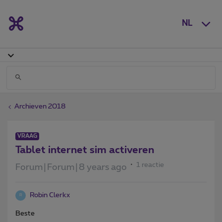
NL
Archieven 2018
VRAAG
Tablet internet sim activeren
1 reactie
Forum|Forum|8 years ago
Robin Clerkx
R
Beste