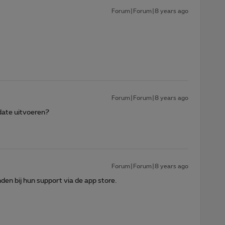
Forum|Forum|8 years ago
Forum|Forum|8 years ago
ate uitvoeren?
Forum|Forum|8 years ago
nden bij hun support via de app store.