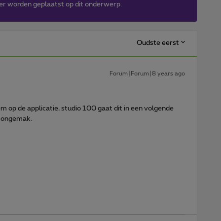
er worden geplaatst op dit onderwerp.
Oudste eerst
Forum|Forum|8 years ago
 op de applicatie, studio 100 gaat dit in een volgende
t ongemak.