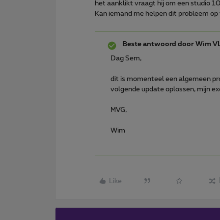
het aanklikt vraagt hij om een studio 1
Kan iemand me helpen dit probleem op 
Beste antwoord door
Wim V
Dag Sem,
dit is momenteel een algemeen prob
volgende update oplossen, mijn e
MVG,
Wim
Like