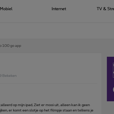
Mobiel
Internet
TV & Str
o 100 go app
9 Bekeken
lleerd op mijn ipad, Ziet er mooi uit, alleen kan ik geen
ken, er komt een slotje op het filmpje staan en telkens je