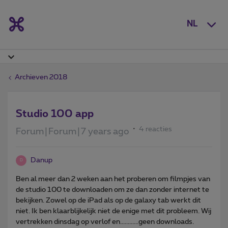
NL
Archieven 2018
Studio 100 app
4 reacties
Forum|Forum|7 years ago
Danup
D
Ben al meer dan 2 weken aan het proberen om filmpjes van
de studio 100 te downloaden om ze dan zonder internet te
bekijken. Zowel op de iPad als op de galaxy tab werkt dit
niet. Ik ben klaarblijkelijk niet de enige met dit probleem. Wij
vertrekken dinsdag op verlof en............geen downloads.