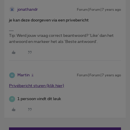
jonathandr
Forum|Forum|7 years ago
je kan deze doorgeven via een privebericht
Tip: Werd jouw vraag correct beantwoord? ‘Like’ dan het
antwoord en markeer het als 'Beste antwoord'.
Martin
Forum|Forum|7 years ago
Privébericht sturen (klik hier)
1 persoon vindt dit leuk
W