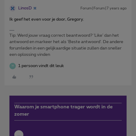
LinosD
Forum|Forum|7 years ago
Ik geef het even voor je door, Gregory.
Tip: Werd jouw vraag correct beantwoord? ‘Like’ dan het
antwoord en markeer het als 'Beste antwoord'. De andere
forumleden in een gelijkaardige situatie zullen dan sneller
een oplossing vinden
1 persoon vindt dit leuk
W
Waarom je smartphone trager wordt in de
zomer