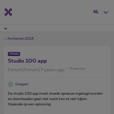
NL
Archieven 2018
VRAAG
Studio 100 app
9 reacties
Forum|Forum|7 years ago
Gregael
G
De studio 100 app moet steeds opnieuw ingelogd worden
en downloaden gaat niet want kan ze niet kijken.
Hopende op een oplossing