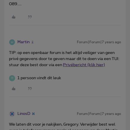
089.....
Martin
Forum|Forum|7 years ago
TIP: op een openbaar forum is het altijd veiliger van geen
privé gegevens door te geven maar dit te doen via een
TUI:
stuur deze best door via een
Privébericht (klik hier)
1 persoon vindt dit leuk
W
LinosD
Forum|Forum|7 years ago
We laten dit voor je nakijken, Gregory. Verwijder best wel