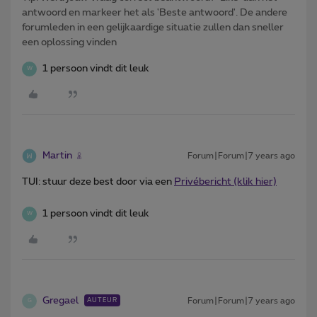
antwoord en markeer het als 'Beste antwoord'. De andere
forumleden in een gelijkaardige situatie zullen dan sneller
een oplossing vinden
1 persoon vindt dit leuk
W
Martin
Forum|Forum|7 years ago
TUI: stuur deze best door via een
Privébericht (klik hier)
1 persoon vindt dit leuk
W
Gregael
Forum|Forum|7 years ago
AUTEUR
G