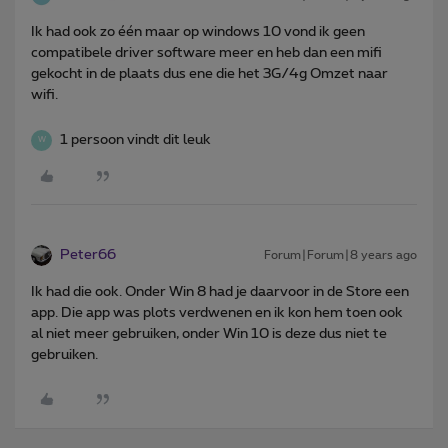
Ik had ook zo één maar op windows 10 vond ik geen
compatibele driver software meer en heb dan een mifi
gekocht in de plaats dus ene die het 3G/4g Omzet naar
wifi.
1 persoon vindt dit leuk
W
Peter66
Forum|Forum|8 years ago
Ik had die ook. Onder Win 8 had je daarvoor in de Store een
app. Die app was plots verdwenen en ik kon hem toen ook
al niet meer gebruiken, onder Win 10 is deze dus niet te
gebruiken.