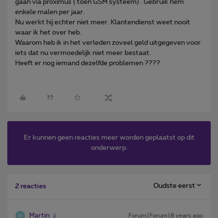
gaan via proximus ( toen GSM systeem) . Gebruik hem
enkele malen per jaar.
Nu werkt hij echter niet meer. Klantendienst weet nooit
waar ik het over heb.
Waarom heb ik in het verleden zoveel geld uitgegeven voor
iets dat nu vermoedelijk niet meer bestaat.
Heeft er nog iemand dezelfde problemen ????
Er kunnen geen reacties meer worden geplaatst op dit
onderwerp.
Oudste eerst
2 reacties
Martin
Forum|Forum|8 years ago