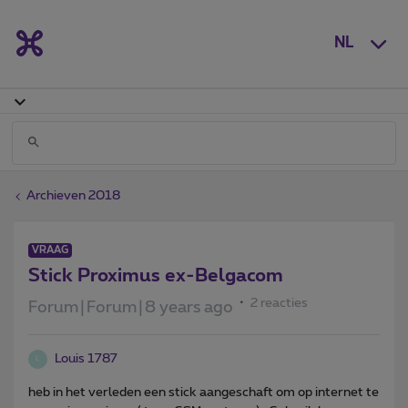
NL
Archieven 2018
VRAAG
Stick Proximus ex-Belgacom
2 reacties
Forum|Forum|8 years ago
Louis 1787
L
heb in het verleden een stick aangeschaft om op internet te