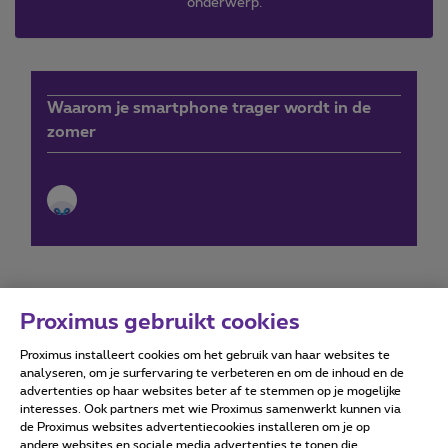
onderwerp.
Waarom je smartphone trager wordt in de
zomer
Proximus gebruikt cookies
Proximus installeert cookies om het gebruik van haar websites te
Forumvoorwaarden
Accessibility statement
analyseren, om je surfervaring te verbeteren en om de inhoud en de
advertenties op haar websites beter af te stemmen op je mogelijke
interesses. Ook partners met wie Proximus samenwerkt kunnen via
de Proximus websites advertentiecookies installeren om je op
andere websites en sociale media advertenties te tonen die