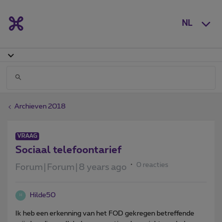
NL
Archieven 2018
VRAAG
Sociaal telefoontarief
0 reacties
Forum|Forum|8 years ago
Hilde50
H
Ik heb een erkenning van het FOD gekregen betreffende