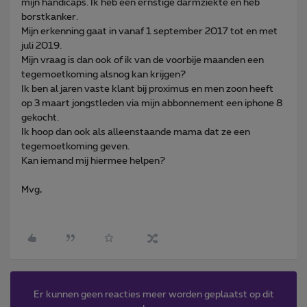
mijn handicaps. Ik heb een ernstige darmziekte en heb
borstkanker.
Mijn erkenning gaat in vanaf 1 september 2017 tot en met
juli 2019.
Mijn vraag is dan ook of ik van de voorbije maanden een
tegemoetkoming alsnog kan krijgen?
Ik ben al jaren vaste klant bij proximus en men zoon heeft
op 3 maart jongstleden via mijn abbonnement een iphone 8
gekocht.
Ik hoop dan ook als alleenstaande mama dat ze een
tegemoetkoming geven.
Kan iemand mij hiermee helpen?
Mvg,
Er kunnen geen reacties meer worden geplaatst op dit