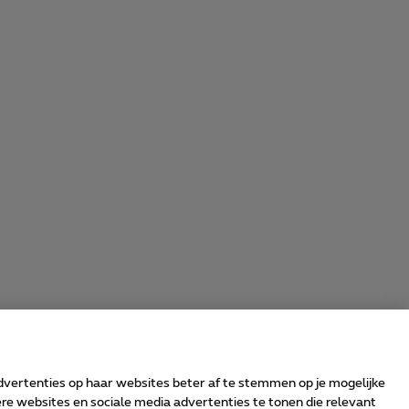
advertenties op haar websites beter af te stemmen op je mogelijke
e websites en sociale media advertenties te tonen die relevant