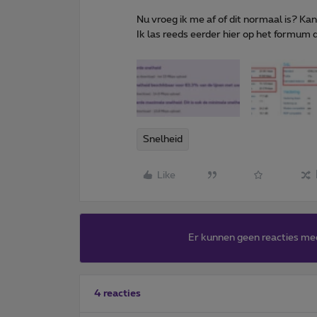
Nu vroeg ik me af of dit normaal is? Kan 
Ik las reeds eerder hier op het formu
Snelheid
Like
Er kunnen geen reacties me
4 reacties