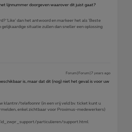
et lijnnummer doorgeven waarover dit juist gaat?
d? ‘Like’ dan het antwoord en markeer het als 'Beste
gelijkaardige situatie zullen dan sneller een oplossing
Forum|Forum|7 years ago
eschikbaar is, maar dat dit (nog) niet het geval is voor uw
w klantnr/telefoonnr (in een vrij veld bv. ticket kunt u
 vermelden, enkel zichtbaar voor Proximus-medewerkers)
id_zwpr_support/particulieren/support.html