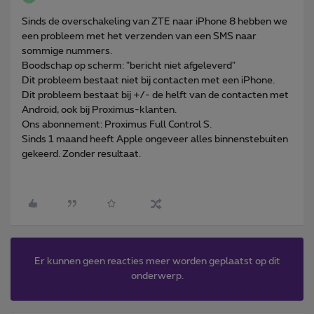
Sinds de overschakeling van ZTE naar iPhone 8 hebben we
een probleem met het verzenden van een SMS naar
sommige nummers.
Boodschap op scherm: "bericht niet afgeleverd"
Dit probleem bestaat niet bij contacten met een iPhone.
Dit probleem bestaat bij +/- de helft van de contacten met
Android, ook bij Proximus-klanten.
Ons abonnement: Proximus Full Control S.
Sinds 1 maand heeft Apple ongeveer alles binnenstebuiten
gekeerd. Zonder resultaat.
Er kunnen geen reacties meer worden geplaatst op dit
onderwerp.