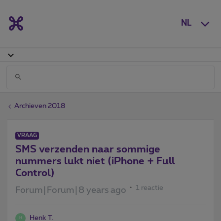
NL
Archieven 2018
VRAAG
SMS verzenden naar sommige
nummers lukt niet (iPhone + Full
Control)
1 reactie
Forum|Forum|8 years ago
Henk T.
H