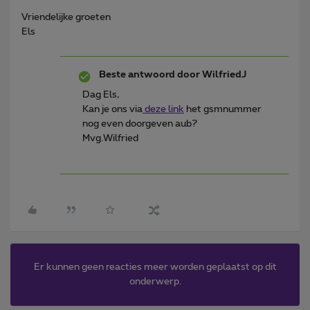
Vriendelijke groeten
Els
Beste antwoord door
WilfriedJ
Dag Els,
Kan je ons via
deze link
het gsmnummer
nog even doorgeven aub?
Mvg.Wilfried
Er kunnen geen reacties meer worden geplaatst op dit
onderwerp.