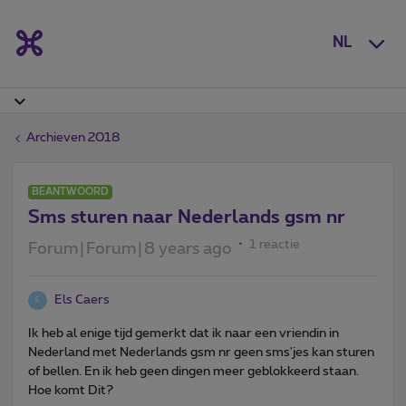
NL
Archieven 2018
BEANTWOORD
Sms sturen naar Nederlands gsm nr
1 reactie
Forum|Forum|8 years ago
Els Caers
E
Ik heb al enige tijd gemerkt dat ik naar een vriendin in
Nederland met Nederlands gsm nr geen sms'jes kan sturen
of bellen. En ik heb geen dingen meer geblokkeerd staan.
Hoe komt Dit?