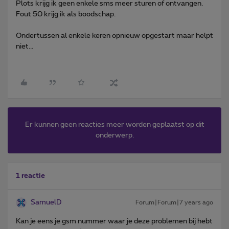
Plots krijg ik geen enkele sms meer sturen of ontvangen.
Fout 50 krijg ik als boodschap.
Ondertussen al enkele keren opnieuw opgestart maar helpt
niet...
Er kunnen geen reacties meer worden geplaatst op dit
onderwerp.
1 reactie
SamuelD
Forum|Forum|7 years ago
Kan je eens je gsm nummer waar je deze problemen bij hebt