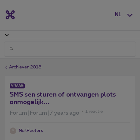
NL
Archieven 2018
VRAAG
SMS sen sturen of ontvangen plots
onmogelijk...
1 reactie
Forum|Forum|7 years ago
NeilPeeters
N