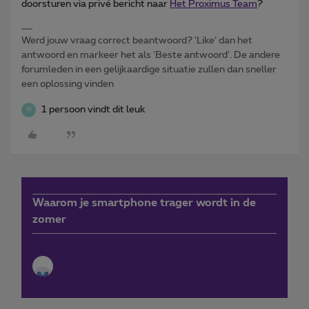
doorsturen via privé bericht naar
Het Proximus Team
?
Werd jouw vraag correct beantwoord? ‘Like’ dan het
antwoord en markeer het als 'Beste antwoord'. De andere
forumleden in een gelijkaardige situatie zullen dan sneller
een oplossing vinden
1 persoon vindt dit leuk
W
Waarom je smartphone trager wordt in de
zomer