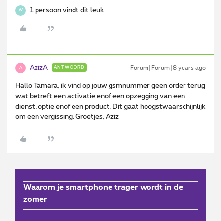
1 persoon vindt dit leuk
W
AzizA
Forum|Forum|8 years ago
ANTWOORD
A
Hallo Tamara, ik vind op jouw gsmnummer geen order terug
wat betreft een activatie enof een opzegging van een
dienst, optie enof een product. Dit gaat hoogstwaarschijnlijk
om een vergissing. Groetjes, Aziz
Waarom je smartphone trager wordt in de
zomer