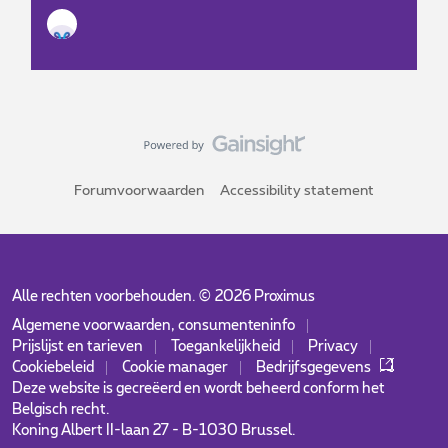
Forumvoorwaarden
Accessibility statement
Alle rechten voorbehouden. ©
2026
Proximus
Algemene voorwaarden, consumenteninfo
Prijslijst en tarieven
Toegankelijkheid
Privacy
Cookiebeleid
Cookie manager
Bedrijfsgegevens
Deze website is gecreëerd en wordt beheerd conform het
Belgisch recht.
Koning Albert II-laan 27 - B-1030 Brussel.