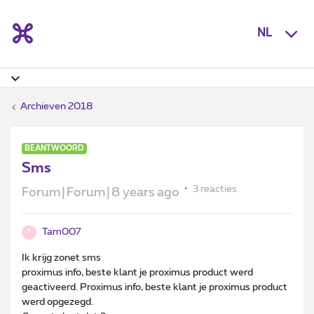
NL
Archieven 2018
BEANTWOORD
Sms
3 reacties
Forum|Forum|8 years ago
Tam007
T
Ik krijg zonet sms
proximus info, beste klant je proximus product werd
geactiveerd. Proximus info, beste klant je proximus product
werd opgezegd.