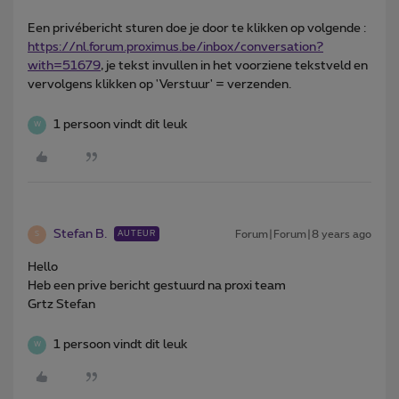
Een privébericht sturen doe je door te klikken op volgende :
https://nl.forum.proximus.be/inbox/conversation?
with=51679
, je tekst invullen in het voorziene tekstveld en
vervolgens klikken op 'Verstuur' = verzenden.
1 persoon vindt dit leuk
W
Stefan B.
Forum|Forum|8 years ago
AUTEUR
S
Hello
Heb een prive bericht gestuurd na proxi team
Grtz Stefan
1 persoon vindt dit leuk
W