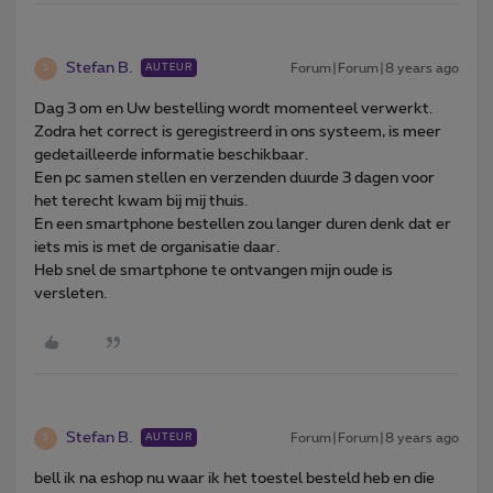
Stefan B.
Forum|Forum|8 years ago
AUTEUR
S
Dag 3 om en Uw bestelling wordt momenteel verwerkt.
Zodra het correct is geregistreerd in ons systeem, is meer
gedetailleerde informatie beschikbaar.
Een pc samen stellen en verzenden duurde 3 dagen voor
het terecht kwam bij mij thuis.
En een smartphone bestellen zou langer duren denk dat er
iets mis is met de organisatie daar.
Heb snel de smartphone te ontvangen mijn oude is
versleten.
Stefan B.
Forum|Forum|8 years ago
AUTEUR
S
bell ik na eshop nu waar ik het toestel besteld heb en die