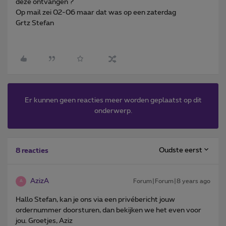
deze ontvangen ?
Op mail zei 02-06 maar dat was op een zaterdag
Grtz Stefan
Er kunnen geen reacties meer worden geplaatst op dit
onderwerp.
Oudste eerst
8 reacties
AzizA
Forum|Forum|8 years ago
A
Hallo Stefan, kan je ons via een privébericht jouw
ordernummer doorsturen, dan bekijken we het even voor
jou. Groetjes, Aziz