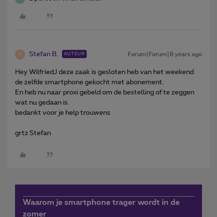
Stefan B.
Forum|Forum|8 years ago
AUTEUR
S
Hey WilfriedJ deze zaak is gesloten heb van het weekend
de zelfde smartphone gekocht met abonement.
En heb nu naar proxi gebeld om de bestelling of te zeggen
wat nu gedaan is.
bedankt voor je help trouwens
grtz Stefan
Waarom je smartphone trager wordt in de
zomer