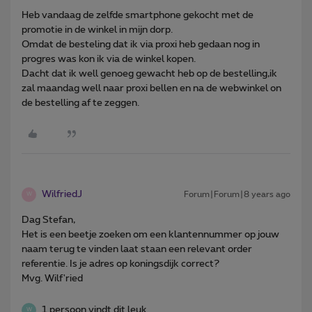
Heb vandaag de zelfde smartphone gekocht met de
promotie in de winkel in mijn dorp.
Omdat de besteling dat ik via proxi heb gedaan nog in
progres was kon ik via de winkel kopen.
Dacht dat ik well genoeg gewacht heb op de bestelling,ik
zal maandag well naar proxi bellen en na de webwinkel on
de bestelling af te zeggen.
WilfriedJ
Forum|Forum|8 years ago
W
Dag Stefan,
Het is een beetje zoeken om een klantennummer op jouw
naam terug te vinden laat staan een relevant order
referentie. Is je adres op koningsdijk correct?
Mvg. Wilf'ried
1 persoon vindt dit leuk
W