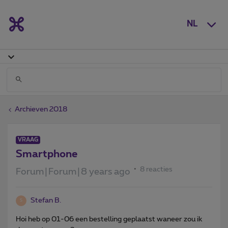
NL
Archieven 2018
VRAAG
Smartphone
8 reacties
Forum|Forum|8 years ago
Stefan B.
S
Hoi heb op 01-06 een bestelling geplaatst waneer zou ik