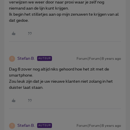
verwijzen we weer door naar proxi waar je zelf nog
niemand aan de lijn kunt krijgen.
Ik begin het stilletjes aan op mijn zenuwen te krijgen van al
dat gedoe.
Stefan B.
Forum|Forum|8 years ago
AUTEUR
S
Dag 8 zover nog altijd niks gehoord hoe het zit met de
smartphone.
Zou leuk zijn dat je uw nieuwe klanten niet zolang in het
duister laat staan.
Stefan B.
Forum|Forum|8 years ago
AUTEUR
S