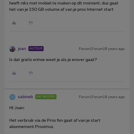
heeft niks met mobiel te maken op dit moment, dus gaat
het van je 150 GB volume af van je prox Internet start
joan
Forum|Forum|8 years ago
AUTEUR
Is dat gratis enhoe weet je als je erover gaat?
sabineb
Forum|Forum|8 years ago
ANTWOORD
S
HI Joan;
Het verbruik via de Prox fon gaat af van je start
abonnement Proximus.