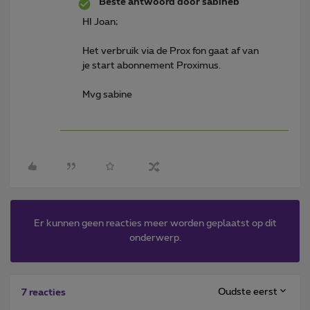
Beste antwoord door
sabineb
HI Joan;
Het verbruik via de Prox fon gaat af van
je start abonnement Proximus.
Mvg sabine
Er kunnen geen reacties meer worden geplaatst op dit
onderwerp.
Oudste eerst
7 reacties