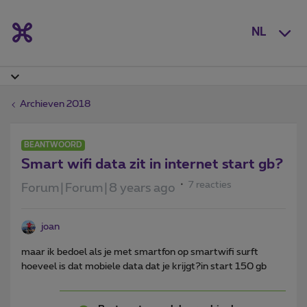
NL
Archieven 2018
BEANTWOORD
Smart wifi data zit in internet start gb?
7 reacties
Forum|Forum|8 years ago
joan
maar ik bedoel als je met smartfon op smartwifi surft
hoeveel is dat mobiele data dat je krijgt?in start 150 gb