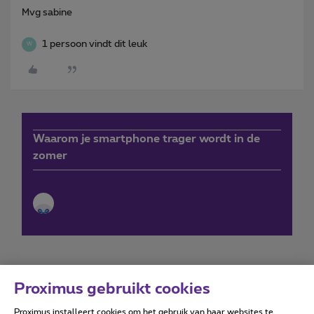
Mvg sabine
1 persoon vindt dit leuk
W
Waarom je smartphone trager wordt in de
zomer
Proximus gebruikt cookies
Proximus installeert cookies om het gebruik van haar websites te